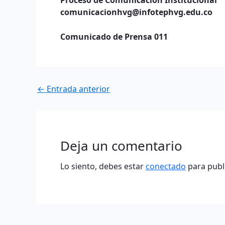
comunicacionhvg@infotephvg.edu.co
Comunicado de Prensa 011
←
Entrada anterior
Deja un comentario
Lo siento, debes estar
conectado
para publ