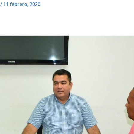
M
/
11 febrero, 2020