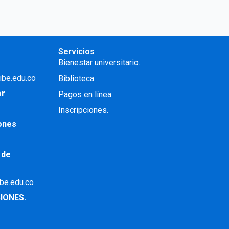
Servicios
Bienestar universitario.
ibe.edu.co
Biblioteca.
or
Pagos en línea.
Inscripciones.
iones
 de
ibe.edu.co
IONES.