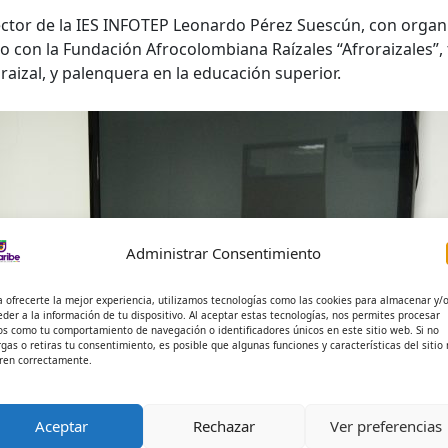
ector de la IES INFOTEP Leonardo Pérez Suescún, con organ
ito con la Fundación Afrocolombiana Raízales “Afroraizales”
raizal, y palenquera en la educación superior.
Administrar Consentimiento
a ofrecerte la mejor experiencia, utilizamos tecnologías como las cookies para almacenar y/
eder a la información de tu dispositivo. Al aceptar estas tecnologías, nos permites procesar
os como tu comportamiento de navegación o identificadores únicos en este sitio web. Si no
rgas o retiras tu consentimiento, es posible que algunas funciones y características del sitio
ren correctamente.
Aceptar
Rechazar
Ver preferencias