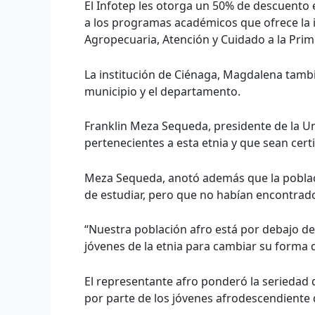
El Infotep les otorga un 50% de descuento e
a los programas académicos que ofrece la i
Agropecuaria, Atención y Cuidado a la Pri
La institución de Ciénaga, Magdalena tambi
municipio y el departamento.
Franklin Meza Sequeda, presidente de la Un
pertenecientes a esta etnia y que sean cert
Meza Sequeda, anotó además que la poblaci
de estudiar, pero que no habían encontrado
“Nuestra población afro está por debajo d
jóvenes de la etnia para cambiar su forma 
El representante afro ponderó la seriedad d
por parte de los jóvenes afrodescendiente 