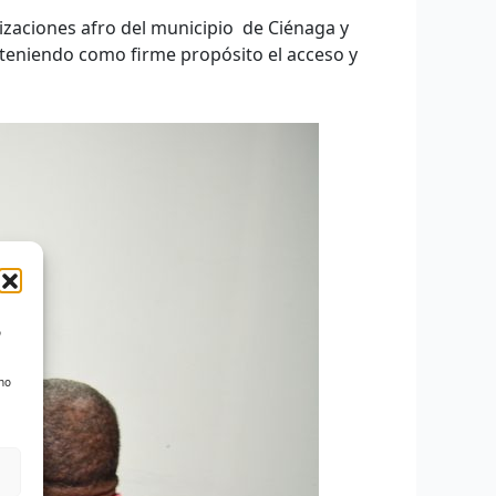
izaciones afro del municipio de Ciénaga y
, teniendo como firme propósito el acceso y
o
 no