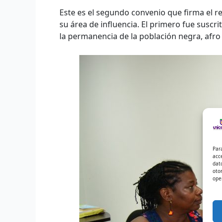
Este es el segundo convenio que firma el r
su área de influencia. El primero fue suscr
la permanencia de la población negra, afro 
Par
acc
dat
oto
ope