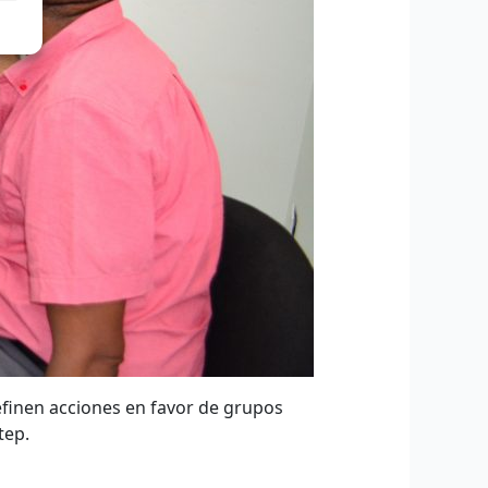
definen acciones en favor de grupos
tep.