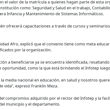
n el valor de la matrícula a quienes hagan parte de esta or
nstitución como: Seguridad y Salud en el trabajo, Contabil
mera Infancia y Mantenimiento de Sistemas Informáticos.
én ofrecerá capacitaciones a través de cursos y seminarios
idad Afro, explicó que el convenio tiene como meta educar
ificados por la organización.
ón a beneficiarse ya se encuentra identificada, resaltan
 oportunidad, como la que está brindando el Infotep luego d
e la media nacional en educación, en salud y nosotros quer
de vida”, expresó Franklin Meza.
el compromiso adquirido por el rector del Infotep y la faci
del municipio y el departamento.