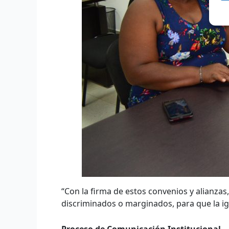
“Con la firma de estos convenios y alianzas
discriminados o marginados, para que la igua
Proceso de Comunicación Institucional