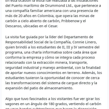
En esta ocasión la visita fue realizada a las instalaciones
del Puerto marítimo de Drummond Ltd., que pertenece a
una compañía familiar americana con una presencia de
más de 20 años en Colombia, que opera las minas de
carbón a cielo abierto de carbón, Pribbenow y el
Descanso, ubicadas en el Cesar.
La visita fue guiada por la líder del Departamento de
Responsabilidad Social de la Compañía, Connie Linero,
quien brindó a los estudiantes de II, III y IV semestre del
programa, una charla informativa sobre cada área que
conforma la empresa y cómo se integra cada proceso
relacionado con la extracción minera, transporte,
seguridad industrial y manejo ambiental, con la finalidad
de aportar nuevos conocimientos en terreno. Además, los
estudiantes tuvieron la oportunidad de conocer de cerca
las transformaciones del sistema de cargue directo y la
expansión del patio de almacenamiento.
Algo que tuvo fascinados a los visitantes fue ver girar los
vagones en un ángulo de 180 grados, vertiendo el carbón
en unas bandas subterráneas que hacen la disposición