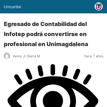
Unicaribe
Egresado de Contabilidad del
Infotep podrá convertirse en
profesional en Unimagdalena
Vanny Jr Sierra M
hace 7 años