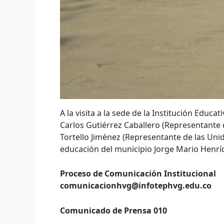
A la visita a la sede de la Institución Educ
Carlos Gutiérrez Caballero (Representante d
Tortello Jiménez (Representante de las Un
educación del municipio Jorge Mario Henrí
Proceso de Comunicación Institucional
comunicacionhvg@infotephvg.edu.co
Comunicado de Prensa 010