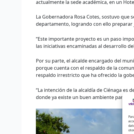
actualmente la sede académica, en un Hotel
La Gobernadora Rosa Cotes, sostuvo que se
departamento, logrando con ello preparar j
“Este importante proyecto es un paso impor
las iniciativas encaminadas al desarrollo d
Por su parte, el alcalde encargado del mun
porque cuenta con el respaldo de la comunida
respaldo irrestricto que ha ofrecido la gobe
“La intención de la alcaldía de Ciénaga es d
donde ya existe un buen ambiente para la 
Par
acc
dat
oto