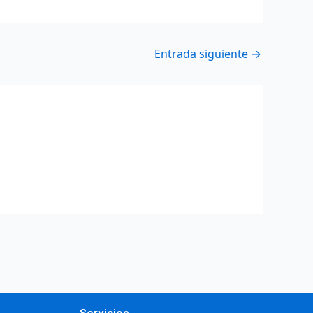
Entrada siguiente
→