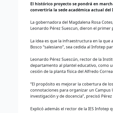
El histórico proyecto se pondrá en marcha
convertiría la sede académica actual de
La gobernadora del Magdalena Rosa Cotes, 
Leonardo Pérez Suescun, dieron el primer p
La idea es que la infraestructura en la que
Bosco “salesiano”, sea cedida al Infotep par
Leonardo Pérez Suescún, rector de la Institu
departamento al plantel educativo, como un
cesión de la planta física del Alfredo Correa
“El propósito es mejorar la cobertura de lo
connotaciones para organizar un Campus Uni
investigación y de docencia”, precisó Pérez
Explicó además el rector de la IES Infotep 