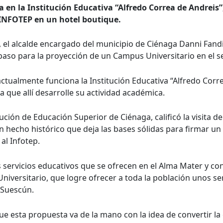
 en la Institución Educativa “Alfredo Correa de Andreis”
l INFOTEP en un hotel boutique.
el alcalde encargado del municipio de Ciénaga Danni Fandiñ
aso para la proyección de un Campus Universitario en el s
 actualmente funciona la Institución Educativa “Alfredo Corr
a que allí desarrolle su actividad académica.
ción de Educación Superior de Ciénaga, calificó la visita de
 hecho histórico que deja las bases sólidas para firmar un 
 al Infotep.
s servicios educativos que se ofrecen en el Alma Mater y co
versitario, que logre ofrecer a toda la población unos ser
 Suescún.
que esta propuesta va de la mano con la idea de convertir la