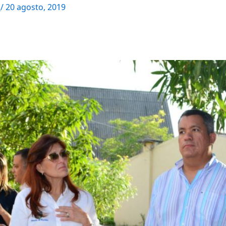
M
/
20 agosto, 2019