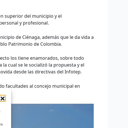
 superior del municipio y el
personal y profesional.
nicipio de Ciénaga, además que le da vida a
ueblo Patrimonio de Colombia.
yecto los tiene enamorados, sobre todo
a cual se le socializó la propuesta y el
ovida desde las directivas del Infotep.
ndo facultades al concejo municipal en
.
o
 no