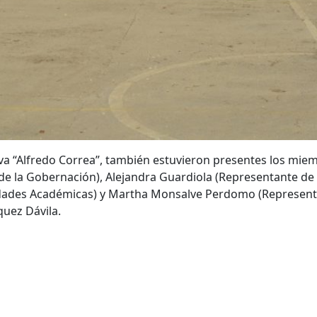
ativa “Alfredo Correa”, también estuvieron presentes los mie
e la Gobernación), Alejandra Guardiola (Representante de l
idades Académicas) y Martha Monsalve Perdomo (Representan
quez Dávila.