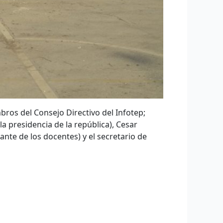
mbros del Consejo Directivo del Infotep;
a presidencia de la república), Cesar
te de los docentes) y el secretario de