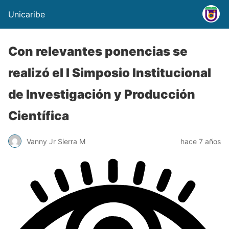
Unicaribe
Con relevantes ponencias se
realizó el I Simposio Institucional
de Investigación y Producción
Científica
Vanny Jr Sierra M
hace 7 años