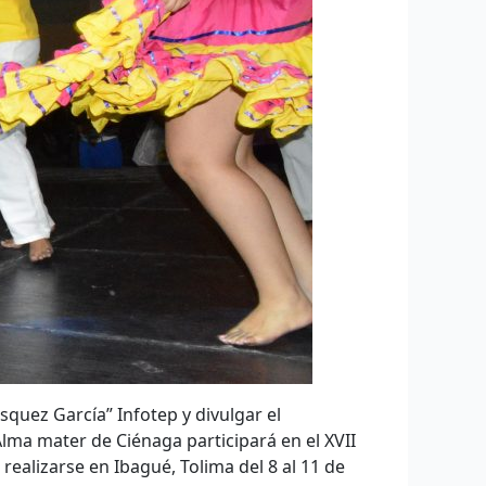
quez García” Infotep y divulgar el
Alma mater de Ciénaga participará en el XVII
alizarse en Ibagué, Tolima del 8 al 11 de