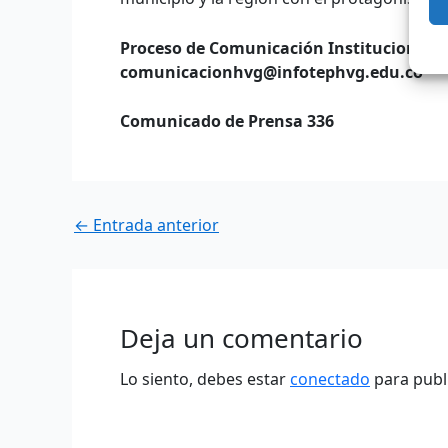
Proceso de Comunicación Institucional
comunicacionhvg@infotephvg.edu.co
Comunicado de Prensa 336
←
Entrada anterior
Deja un comentario
Lo siento, debes estar
conectado
para publ