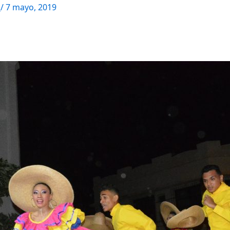
M
/
7 mayo, 2019