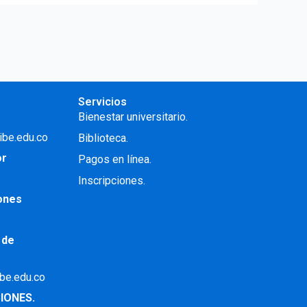
Servicios
Bienestar universitario.
ibe.edu.co
Biblioteca.
or
Pagos en línea.
Inscripciones.
iones
 de
ibe.edu.co
IONES.