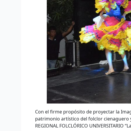
Con el firme propósito de proyectar la Ima
patrimonio artístico del folclor cienaguero
REGIONAL FOLCLÓRICO UNIVERSITARIO “Las un