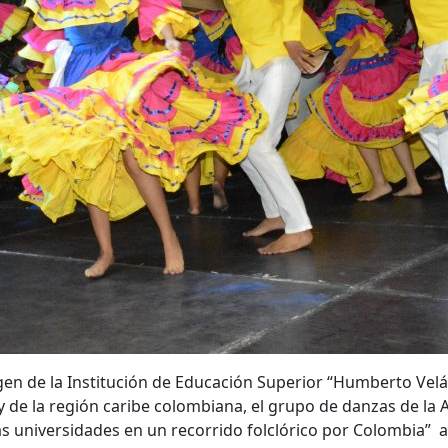
gen de la Institución de Educación Superior “Humberto Velás
 y de la región caribe colombiana, el grupo de danzas de la 
iversidades en un recorrido folclórico por Colombia” a re