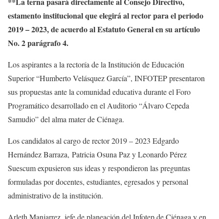
**La terna pasará directamente al Consejo Directivo,
estamento institucional que elegirá al rector para el periodo
2019 – 2023, de acuerdo al Estatuto General en su artículo
No. 2 parágrafo 4.
Los aspirantes a la rectoría de la Institución de Educación
Superior “Humberto Velásquez García”, INFOTEP presentaron
sus propuestas ante la comunidad educativa durante el Foro
Programático desarrollado en el Auditorio “Álvaro Cepeda
Samudio” del alma mater de Ciénaga.
Los candidatos al cargo de rector 2019 – 2023 Edgardo
Hernández Barraza, Patricia Osuna Paz y Leonardo Pérez
Suescum expusieron sus ideas y respondieron las preguntas
formuladas por docentes, estudiantes, egresados y personal
administrativo de la institución.
Arleth Manjarrez, jefe de planeación del Infotep de Ciénaga y en