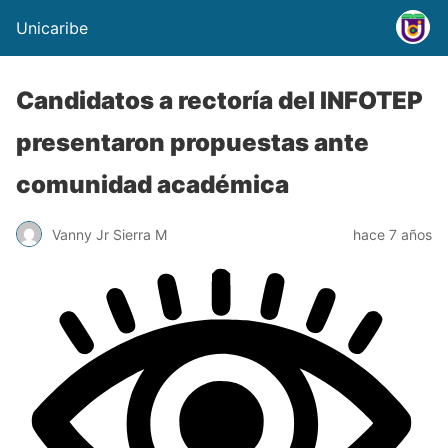
Unicaribe
Candidatos a rectoría del INFOTEP
presentaron propuestas ante
comunidad académica
Vanny Jr Sierra M
hace 7 años