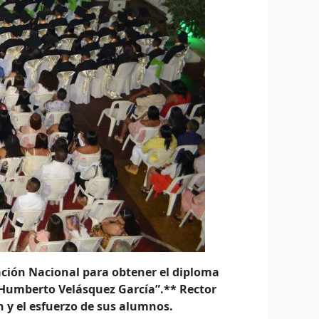
cación Nacional para obtener el diploma
 “Humberto Velásquez García”.** Rector
n y el esfuerzo de sus alumnos.