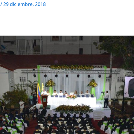
M
/
29 diciembre, 2018