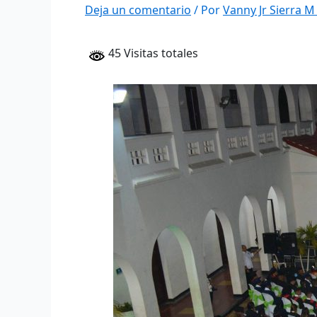
Deja un comentario
/ Por
Vanny Jr Sierra 
45 Visitas totales