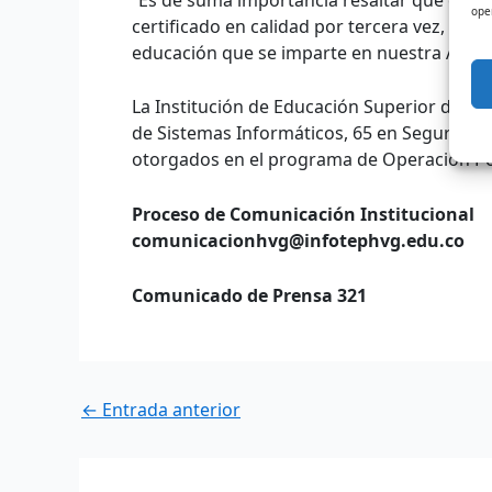
ope
certificado en calidad por tercera vez, por
educación que se imparte en nuestra Alma 
La Institución de Educación Superior de C
de Sistemas Informáticos, 65 en Seguridad y
otorgados en el programa de Operación Po
Proceso de Comunicación Institucional
comunicacionhvg@infotephvg.edu.co
Comunicado de Prensa 321
←
Entrada anterior