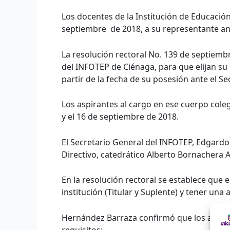
Los docentes de la Institución de Educació
septiembre de 2018, a su representante ant
La resolución rectoral No. 139 de septiemb
del INFOTEP de Ciénaga, para que elijan su
partir de la fecha de su posesión ante el Se
Los aspirantes al cargo en ese cuerpo coleg
y el 16 de septiembre de 2018.
El Secretario General del INFOTEP, Edgardo
Directivo, catedrático Alberto Bornachera A
En la resolución rectoral se establece que
institución (Titular y Suplente) y tener una 
Hernández Barraza confirmó que los aspiran
requisitos: