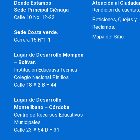
Donde Estamos
Atención al Ciudada
Sede Principal Ciénaga
Rendición de cuentas
Calle 10 No. 12-22
Peticiones, Quejas y
Reclamos.
Sede Costa verde.
Mapa del Sitio.
Carrera 15 N°1-1
Lugar de Desarrollo
Mompox
– Bolívar.
Institución Educativa Técnica
Colegio Nacional Pinillos.
Calle 18 # 2 B – 44
Lugar de Desarrollo
Montelíbano – Córdoba.
Centro de Recursos Educativos
Municipales.
Calle 23 # 54 D – 31