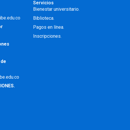
Servicios
Bienestar universitario.
ibe.edu.co
Biblioteca.
or
Pagos en línea.
Inscripciones.
iones
 de
ibe.edu.co
IONES.