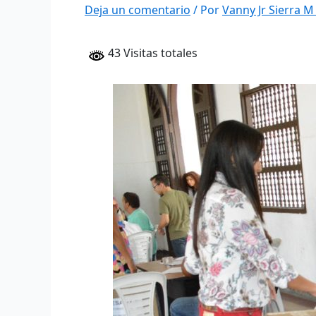
Deja un comentario
/ Por
Vanny Jr Sierra 
43 Visitas totales