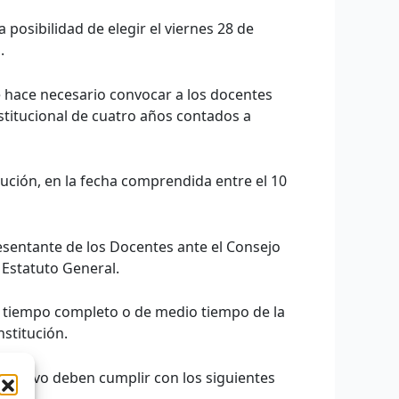
posibilidad de elegir el viernes 28 de
.
e hace necesario convocar a los docentes
stitucional de cuatro años contados a
tución, en la fecha comprendida entre el 10
esentante de los Docentes ante el Consejo
 Estatuto General.
de tiempo completo o de medio tiempo de la
nstitución.
rectivo deben cumplir con los siguientes