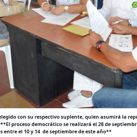
 elegido con su respectivo suplente, quien asumirá la re
r**El proceso democrático se realizará el 28 de septiembre
s entre el 10 y 14 de septiembre de este año**