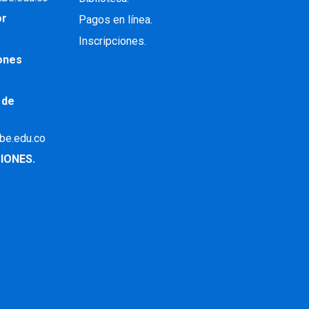
or
Pagos en línea.
Inscripciones.
iones
 de
ibe.edu.co
IONES.