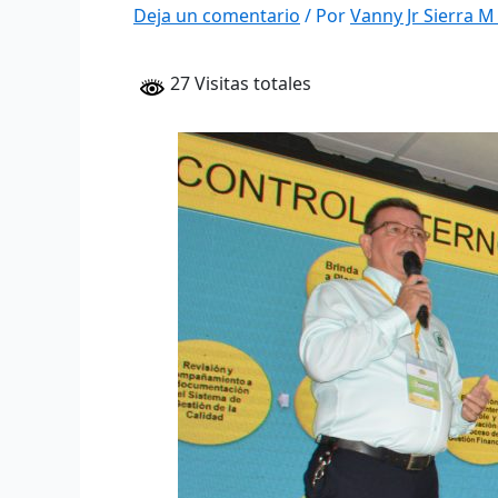
Deja un comentario
/ Por
Vanny Jr Sierra 
27 Visitas totales