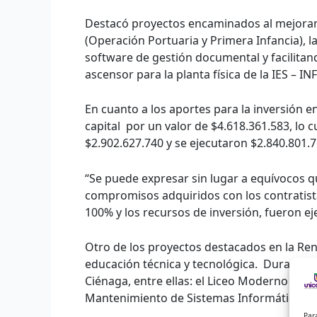
Destacó proyectos encaminados al mejoramie
(Operación Portuaria y Primera Infancia), la
software de gestión documental y facilitand
ascensor para la planta física de la IES – I
En cuanto a los aportes para la inversión 
capital por un valor de $4.618.361.583, lo 
$2.902.627.740 y se ejecutaron $2.840.801.7
“Se puede expresar sin lugar a equívocos q
compromisos adquiridos con los contratist
100% y los recursos de inversión, fueron ej
Otro de los proyectos destacados en la Rend
educación técnica y tecnológica. Durante la
Ciénaga, entre ellas: el Liceo Moderno del 
Mantenimiento de Sistemas Informáticos y 
Par