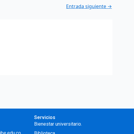
Entrada siguiente
→
Servicios
Bienestar universitario.
ibe.edu.co
Biblioteca.