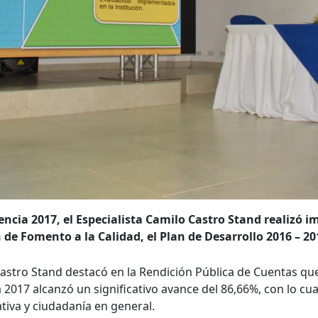
encia 2017, el Especialista Camilo Castro Stand realizó 
 de Fomento a la Calidad, el Plan de Desarrollo 2016 – 20
 Castro Stand destacó en la Rendición Pública de Cuentas qu
a 2017 alcanzó un significativo avance del 86,66%, con lo cu
iva y ciudadanía en general.