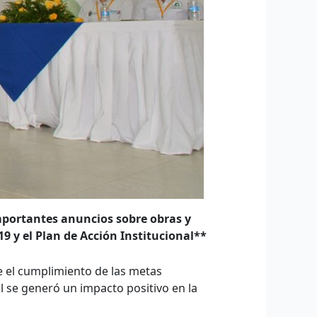
importantes anuncios sobre obras y
19 y el Plan de Acción Institucional**
e el cumplimiento de las metas
al se generó un impacto positivo en la