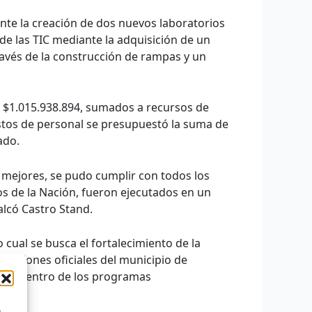
nte la creación de dos nuevos laboratorios
 de las TIC mediante la adquisición de un
través de la construcción de rampas y un
e $1.015.938.894, sumados a recursos de
gastos de personal se presupuestó la suma de
ado.
 mejores, se pudo cumplir con todos los
s de la Nación, fueron ejecutados en un
alcó Castro Stand.
 cual se busca el fortalecimiento de la
tituciones oficiales del municipio de
illo; dentro de los programas
o