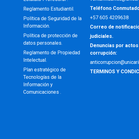
Teléfono Conmutad
Reglamento Estudiantil.
+57
605 4209638
Política de Seguridad de la
Información.
Correo de notificac
Política de protección de
judiciales.
datos personales.
Denuncias por actos
Reglamento de Propiedad
corrupción:
Intelectual
.
anticorrupcion@unicar
Plan estratégico de
TERMINOS Y CONDIC
Tecnologías de la
Información y
Comunicaciones .