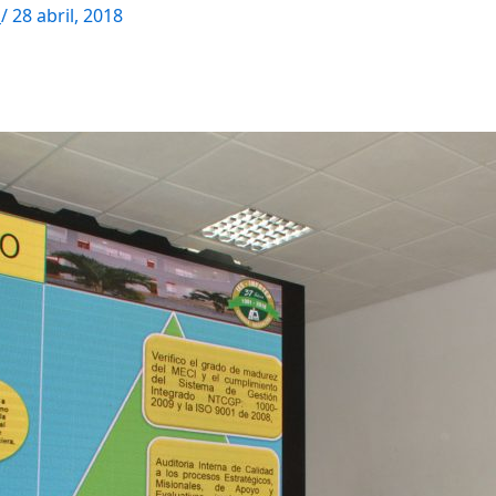
M
/
28 abril, 2018