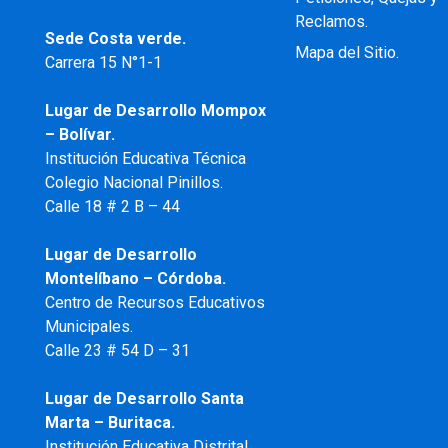
Reclamos.
Sede Costa verde.
Mapa del Sitio.
Carrera 15 N°1-1
Lugar de Desarrollo
Mompox
– Bolívar.
Institución Educativa Técnica
Colegio Nacional Pinillos.
Calle 18 # 2 B – 44
Lugar de Desarrollo
Montelíbano – Córdoba.
Centro de Recursos Educativos
Municipales.
Calle 23 # 54 D – 31
Lugar de Desarrollo Santa
Marta – Buritaca.
Institución Educativa Distrital