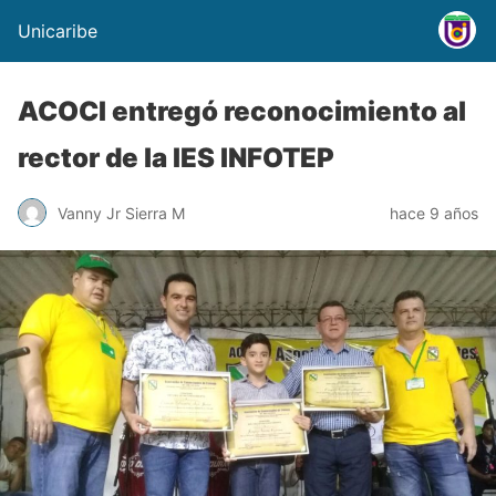
Unicaribe
ACOCI entregó reconocimiento al
rector de la IES INFOTEP
Vanny Jr Sierra M
hace 9 años