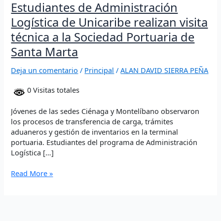
Estudiantes de Administración
Santa
Logística de Unicaribe realizan visita
Marta
técnica a la Sociedad Portuaria de
Santa Marta
Deja un comentario
/
Principal
/
ALAN DAVID SIERRA PEÑA
0 Visitas totales
Jóvenes de las sedes Ciénaga y Montelíbano observaron
los procesos de transferencia de carga, trámites
aduaneros y gestión de inventarios en la terminal
portuaria. Estudiantes del programa de Administración
Logística […]
Read More »