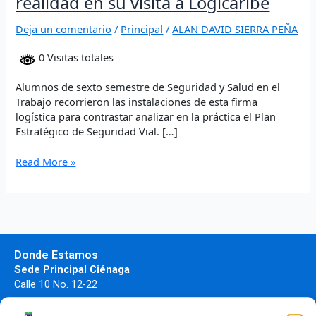
realidad en su visita a Logicaribe
Logicaribe
Deja un comentario
/
Principal
/
ALAN DAVID SIERRA PEÑA
0 Visitas totales
Alumnos de sexto semestre de Seguridad y Salud en el
Trabajo recorrieron las instalaciones de esta firma
logística para contrastar analizar en la práctica el Plan
Estratégico de Seguridad Vial. […]
Read More »
Donde Estamos
Sede Principal Ciénaga
Calle 10 No. 12-22
Sede Costa verde.