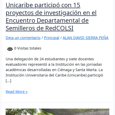
Unicaribe participó con 15
proyectos de investigación en el
Encuentro Departamental de
Semilleros de RedCOLSI
Deja un comentario
/
Principal
/
ALAN DAVID SIERRA PEÑA
0 Visitas totales
Una delegación de 24 estudiantes y siete docentes
evaluadores representó a la Institución en las jornadas
académicas desarrolladas en Ciénaga y Santa Marta. La
Institución Universitaria del Caribe (Unicaribe) participó
[…]
Read More »
Unicaribe