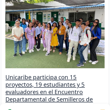
participa
con
15
proyectos,
19
estudiantes
y
5
evaluadores
en
el
Encuentro
Departamental
de
Semilleros
Unicaribe participa con 15
de
proyectos, 19 estudiantes y 5
Investigación
de
evaluadores en el Encuentro
la
Departamental de Semilleros de
Redcolsi
Investigación de la Redcolsi