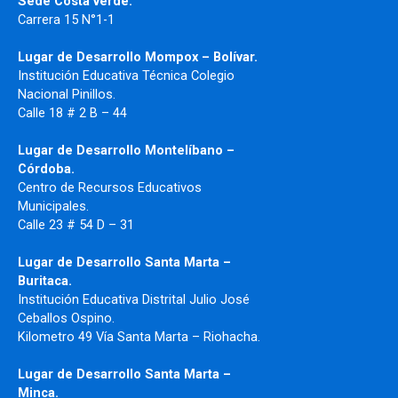
Sede Costa verde.
Carrera 15 N°1-1
Lugar de Desarrollo
Mompox – Bolívar.
Institución Educativa Técnica Colegio
Nacional Pinillos.
Calle 18 # 2 B – 44
Lugar de Desarrollo Montelíbano –
Córdoba.
Centro de Recursos Educativos
Municipales.
Calle 23 # 54 D – 31
Lugar de Desarrollo Santa Marta –
Buritaca.
Institución Educativa Distrital Julio José
Ceballos Ospino.
Kilometro 49 Vía Santa Marta – Riohacha.
Lugar de Desarrollo Santa Marta –
Minca.