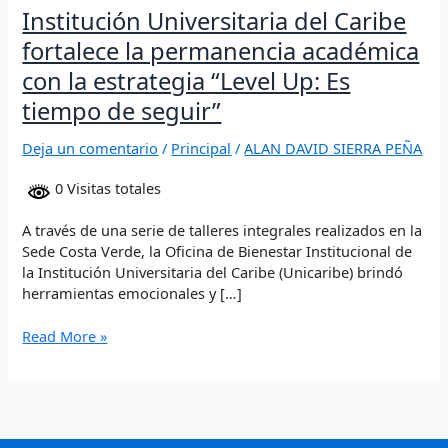
Institución Universitaria del Caribe
tiempo
de
fortalece la permanencia académica
seguir”
con la estrategia “Level Up: Es
tiempo de seguir”
Deja un comentario
/
Principal
/
ALAN DAVID SIERRA PEÑA
0 Visitas totales
A través de una serie de talleres integrales realizados en la
Sede Costa Verde, la Oficina de Bienestar Institucional de
la Institución Universitaria del Caribe (Unicaribe) brindó
herramientas emocionales y […]
Read More »