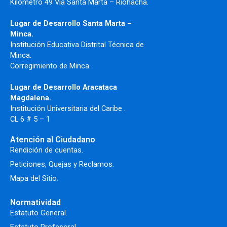
Kilometro 49 Vía Santa Marta – Riohacha.
Lugar de Desarrollo Santa Marta –
Minca.
Institución Educativa Distrital Técnica de
Minca.
Corregimiento de Minca.
Lugar de Desarrollo Aracataca
Magdalena.
Institución Universitaria del Caribe .
CL 6 # 5 – 1
Atención al Ciudadano
Rendición de cuentas.
Peticiones, Quejas y Reclamos.
Mapa del Sitio.
Normatividad
Estatuto General.