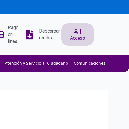
Pago
|
Descargar
en
Acceso
recibo
linea
Atención y Servicio al Ciudadano
Comunicaciones