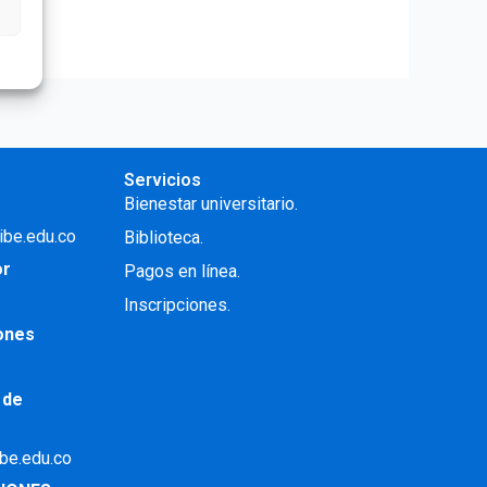
Servicios
Bienestar universitario.
ibe.edu.co
Biblioteca.
or
Pagos en línea.
Inscripciones.
iones
 de
ibe.edu.co