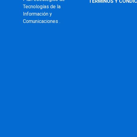
TERMINOS Y CONDIC
Tecnologías de la
Información y
Comunicaciones .