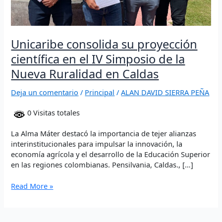
Ruralidad
en
Caldas
Unicaribe consolida su proyección
científica en el IV Simposio de la
Nueva Ruralidad en Caldas
Deja un comentario
/
Principal
/
ALAN DAVID SIERRA PEÑA
0 Visitas totales
La Alma Máter destacó la importancia de tejer alianzas
interinstitucionales para impulsar la innovación, la
economía agrícola y el desarrollo de la Educación Superior
en las regiones colombianas. Pensilvania, Caldas., […]
Read More »