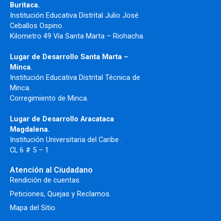
Buritaca.
Institución Educativa Distrital Julio José
Ceballos Ospino.
Kilometro 49 Vía Santa Marta – Riohacha.
Lugar de Desarrollo Santa Marta –
Minca.
Institución Educativa Distrital Técnica de
Minca.
Corregimiento de Minca.
Lugar de Desarrollo Aracataca
Magdalena.
Institución Universitaria del Caribe .
CL 6 # 5 – 1
Atención al Ciudadano
Rendición de cuentas.
Peticiones, Quejas y Reclamos.
Mapa del Sitio.