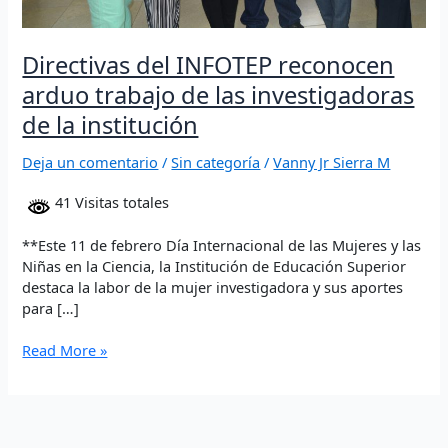
Directivas del INFOTEP reconocen
arduo trabajo de las investigadoras
de la institución
Deja un comentario
/
Sin categoría
/
Vanny Jr Sierra M
41 Visitas totales
**Este 11 de febrero Día Internacional de las Mujeres y las
Niñas en la Ciencia, la Institución de Educación Superior
destaca la labor de la mujer investigadora y sus aportes
para […]
Read More »