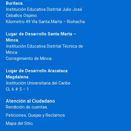
Buritaca.
Institución Educativa Distrital Julio José
Ceballos Ospino.
Kilometro 49 Vía Santa Marta – Riohacha.
Lugar de Desarrollo Santa Marta –
Minca.
Institución Educativa Distrital Técnica de
Minca.
Corregimiento de Minca.
Lugar de Desarrollo Aracataca
Magdalena.
Institución Universitaria del Caribe .
CL 6 # 5 – 1
Atención al Ciudadano
Rendición de cuentas.
Peticiones, Quejas y Reclamos.
Mapa del Sitio.