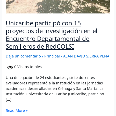
Semilleros
de
RedCOLSI
Unicaribe participó con 15
proyectos de investigación en el
Encuentro Departamental de
Semilleros de RedCOLSI
Deja un comentario
/
Principal
/
ALAN DAVID SIERRA PEÑA
0 Visitas totales
Una delegación de 24 estudiantes y siete docentes
evaluadores representó a la Institución en las jornadas
académicas desarrolladas en Ciénaga y Santa Marta. La
Institución Universitaria del Caribe (Unicaribe) participó
[…]
Read More »