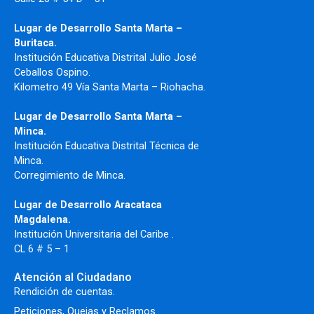
Lugar de Desarrollo Santa Marta –
Buritaca.
Institución Educativa Distrital Julio José
Ceballos Ospino.
Kilometro 49 Vía Santa Marta – Riohacha.
Lugar de Desarrollo Santa Marta –
Minca.
Institución Educativa Distrital Técnica de
Minca.
Corregimiento de Minca.
Lugar de Desarrollo Aracataca
Magdalena.
Institución Universitaria del Caribe .
CL 6 # 5 – 1
Atención al Ciudadano
Rendición de cuentas.
Peticiones, Quejas y Reclamos.