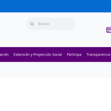
Search
Search
gación
Extensión y Proyección Social
Participa
Transparencia