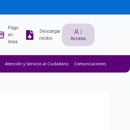
Pago
|
Descargar
en
Acceso
recibo
linea
Atención y Servicio al Ciudadano
Comunicaciones