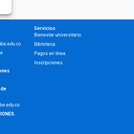
Servicios
Bienestar universitario.
ibe.edu.co
Biblioteca.
or
Pagos en línea.
Inscripciones.
iones
 de
ibe.edu.co
IONES.