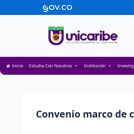
Ir
contenido
al
contenido
Inicio
Estudia Con Nosotros
Institución
Investi
Convenio marco de 