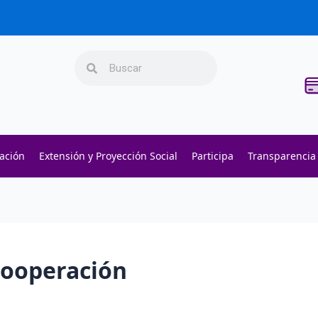
Search
Search
gación
Extensión y Proyección Social
Participa
Transparencia
cooperación