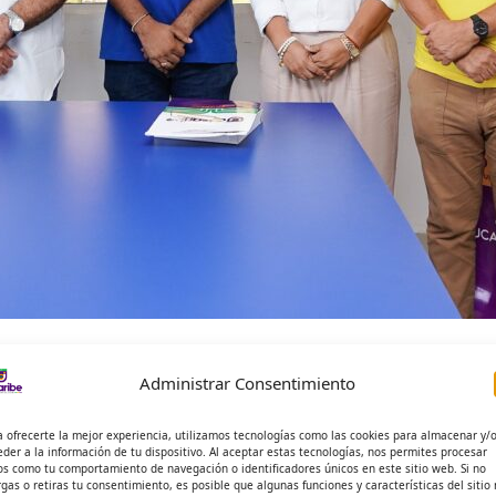
uebloviejo firman convenio marco de
Administrar Consentimiento
a la gente”
a ofrecerte la mejor experiencia, utilizamos tecnologías como las cookies para almacenar y/
D SIERRA PEÑA
eder a la información de tu dispositivo. Al aceptar estas tecnologías, nos permites procesar
os como tu comportamiento de navegación o identificadores únicos en este sitio web. Si no
rgas o retiras tu consentimiento, es posible que algunas funciones y características del sitio