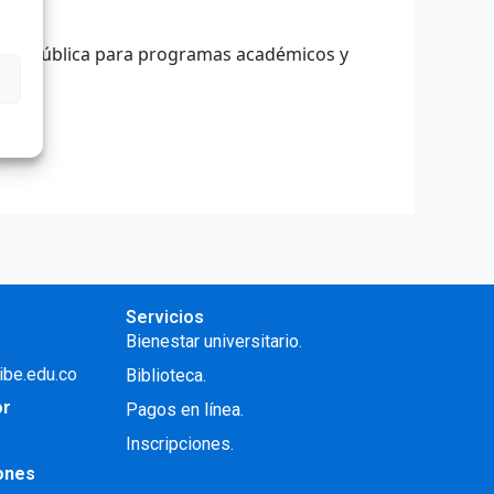
uctura pública para programas académicos y
Servicios
Bienestar universitario.
ibe.edu.co
Biblioteca.
or
Pagos en línea.
Inscripciones.
iones