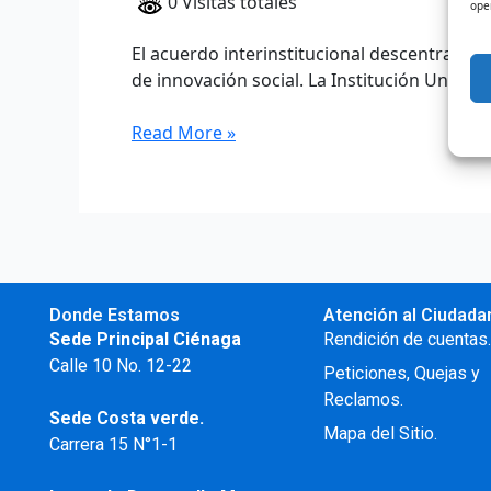
0 Visitas totales
ope
El acuerdo interinstitucional descentraliza
de innovación social. La Institución Universi
Read More »
Donde Estamos
Atención al Ciudada
Sede Principal Ciénaga
Rendición de cuentas
Calle 10 No. 12-22
Peticiones, Quejas y
Reclamos.
Sede Costa verde.
Mapa del Sitio.
Carrera 15 N°1-1