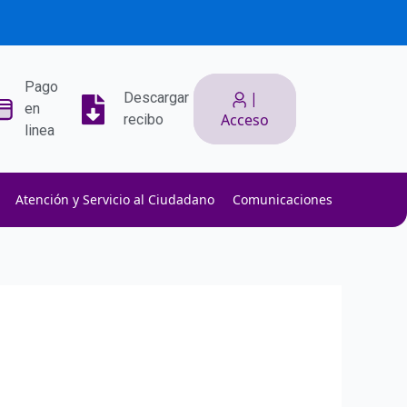
Pago
|
Descargar
en
Acceso
recibo
linea
Atención y Servicio al Ciudadano
Comunicaciones