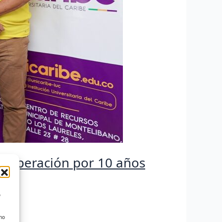
 cooperación por 10 años
o
 no