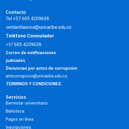
Contacto
Tel +57 605 4209638
ventanillaunica@unicaribe.edu.co
Teléfono Conmutador
605 4209638
+57
Correo de notificaciones
judiciales.
Denuncias por actos de corrupción:
anticorrupcion@unicaribe.edu.co
TERMINOS Y CONDICIONES.
Servicios
Bienestar universitario.
Biblioteca.
Pagos en línea.
Inscripciones.