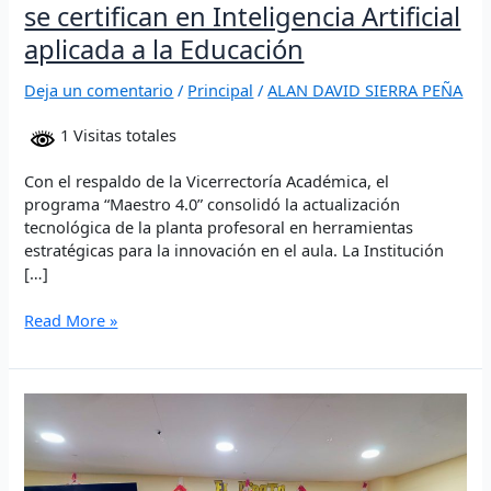
se certifican en Inteligencia Artificial
aplicada a la Educación
Deja un comentario
/
Principal
/
ALAN DAVID SIERRA PEÑA
1 Visitas totales
Con el respaldo de la Vicerrectoría Académica, el
programa “Maestro 4.0” consolidó la actualización
tecnológica de la planta profesoral en herramientas
estratégicas para la innovación en el aula. La Institución
[…]
Read More »
500
estudiantes
de
Unicaribe