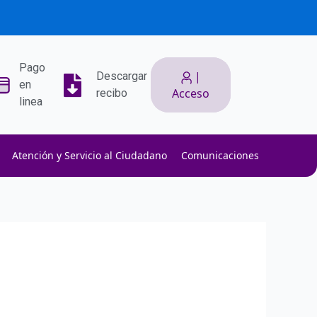
Pago
|
Descargar
en
Acceso
recibo
linea
Atención y Servicio al Ciudadano
Comunicaciones