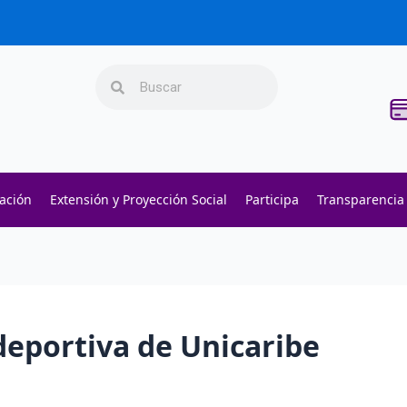
Search
Search
gación
Extensión y Proyección Social
Participa
Transparencia
deportiva de Unicaribe