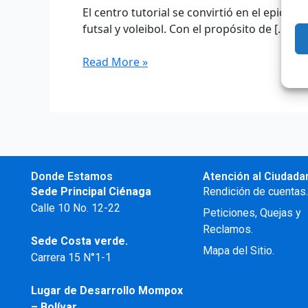
El centro tutorial se convirtió en el epice
futsal y voleibol. Con el propósito de […]
Read More »
Donde Estamos
Atención al Ciudada
Sede Principal Ciénaga
Rendición de cuentas
Calle 10 No. 12-22
Peticiones, Quejas y
Reclamos.
Sede Costa verde.
Mapa del Sitio.
Carrera 15 N°1-1
Lugar de Desarrollo
Mompox
– Bolívar.