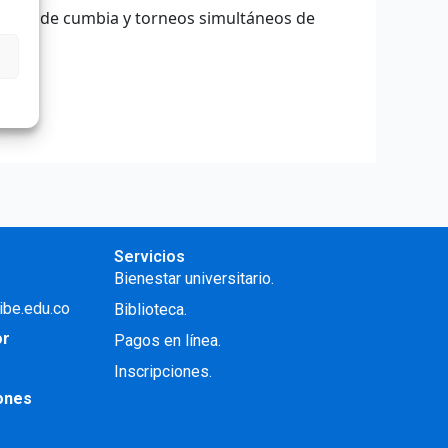
 ruedas de cumbia y torneos simultáneos de
Servicios
Bienestar universitario.
ibe.edu.co
Biblioteca.
or
Pagos en línea.
Inscripciones.
iones