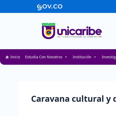
Ir
contenido
al
contenido
Inicio
Estudia Con Nosotros
Institución
Investi
Caravana cultural y 