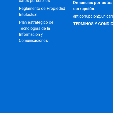
datos personales.
Denuncias por actos
Reglamento de Propiedad
corrupción:
Intelectual
.
anticorrupcion@unicar
Plan estratégico de
TERMINOS Y CONDIC
Tecnologías de la
Información y
Comunicaciones .