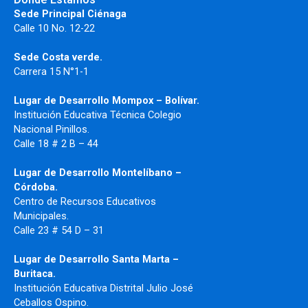
Sede Principal Ciénaga
Calle 10 No. 12-22
Sede Costa verde.
Carrera 15 N°1-1
Lugar de Desarrollo
Mompox – Bolívar.
Institución Educativa Técnica Colegio
Nacional Pinillos.
Calle 18 # 2 B – 44
Lugar de Desarrollo Montelíbano –
Córdoba.
Centro de Recursos Educativos
Municipales.
Calle 23 # 54 D – 31
Lugar de Desarrollo Santa Marta –
Buritaca.
Institución Educativa Distrital Julio José
Ceballos Ospino.