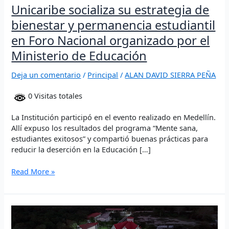
Ministerio
Unicaribe socializa su estrategia de
de
bienestar y permanencia estudiantil
Educación
en Foro Nacional organizado por el
Ministerio de Educación
Deja un comentario
/
Principal
/
ALAN DAVID SIERRA PEÑA
0 Visitas totales
La Institución participó en el evento realizado en Medellín.
Allí expuso los resultados del programa “Mente sana,
estudiantes exitosos” y compartió buenas prácticas para
reducir la deserción en la Educación […]
Read More »
Unicaribe
y