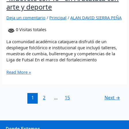
arte y deporte
Deja un comentario
/
Principal
/
ALAN DAVID SIERRA PEÑA
0 Visitas totales
La comunidad académica cataquera disfrutó de un
despliegue folclórico e institucional que incluyó talleres,
muestras de cumbia, bullerengue y competencias de la
Liga de Futsal En el marco del fortalecimiento
Read More »
1
2
…
15
Next
→
Donde Estamos