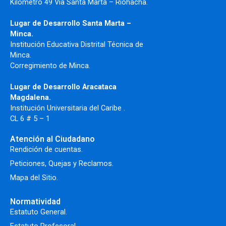
Kilometro 49 Vía Santa Marta – Riohacha.
Lugar de Desarrollo Santa Marta –
Minca.
Institución Educativa Distrital Técnica de
Minca.
Corregimiento de Minca.
Lugar de Desarrollo Aracataca
Magdalena.
Institución Universitaria del Caribe .
CL 6 # 5 – 1
Atención al Ciudadano
Rendición de cuentas.
Peticiones, Quejas y Reclamos.
Mapa del Sitio.
Normatividad
Estatuto General.