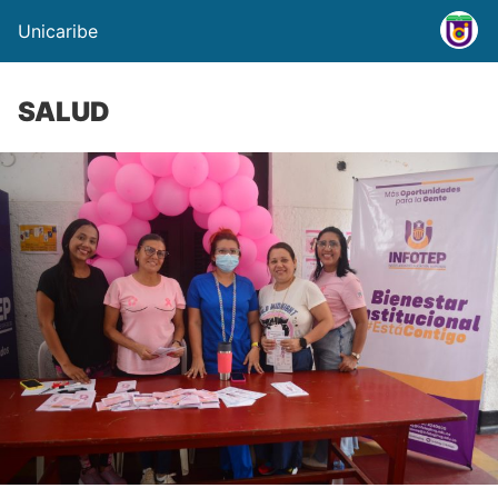
Unicaribe
SALUD