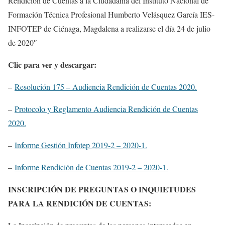
Rendición de Cuentas a la Ciudadanía del Instituto Nacional de
Formación Técnica Profesional Humberto Velásquez García IES-
INFOTEP de Ciénaga, Magdalena a realizarse el día 24 de julio
de 2020″
Clic para ver y descargar:
–
Resolución 175 – Audiencia Rendición de Cuentas 2020.
–
Protocolo y Reglamento Audiencia Rendición de Cuentas
2020.
–
Informe Gestión Infotep 2019-2 – 2020-1.
–
Informe Rendición de Cuentas 2019-2 – 2020-1.
INSCRIPCIÓN DE PREGUNTAS O INQUIETUDES
PARA LA RENDICIÓN DE CUENTAS: