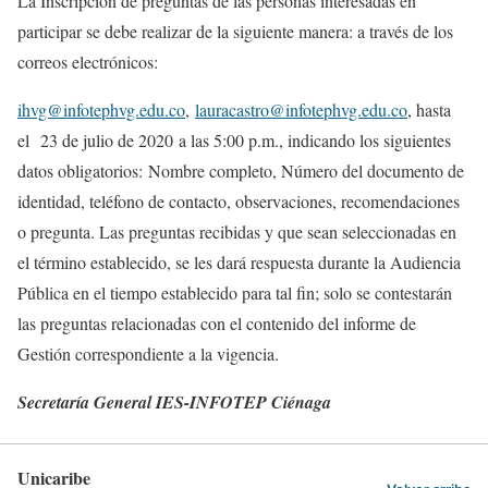
La Inscripción de preguntas de las personas interesadas en
participar se debe realizar de la siguiente manera: a través de los
correos electrónicos:
ihvg@infotephvg.edu.co
,
lauracastro@infotephvg.edu.co
, hasta
el 23 de julio de 2020 a las 5:00 p.m., indicando los siguientes
datos obligatorios: Nombre completo, Número del documento de
identidad, teléfono de contacto, observaciones, recomendaciones
o pregunta. Las preguntas recibidas y que sean seleccionadas en
el término establecido, se les dará respuesta durante la Audiencia
Pública en el tiempo establecido para tal fin; solo se contestarán
las preguntas relacionadas con el contenido del informe de
Gestión correspondiente a la vigencia.
Secretaría General IES-INFOTEP Ciénaga
Unicaribe