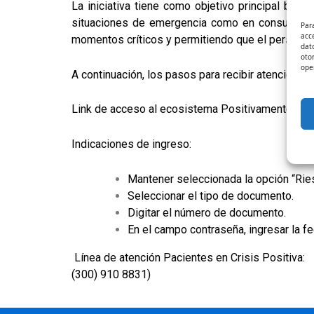
La iniciativa tiene como objetivo principal bri
situaciones de emergencia como en consultas pre
Par
acc
momentos críticos y permitiendo que el personal d
dat
oto
ope
A continuación, los pasos para recibir atención:
Link de acceso al ecosistema Positivamente:
http
Indicaciones de ingreso:
Mantener seleccionada la opción “Rie
Seleccionar el tipo de documento.
Digitar el número de documento.
En el campo contraseña, ingresar la 
Línea de atención Pacientes en Crisis Positiva:
(300) 910 8831)