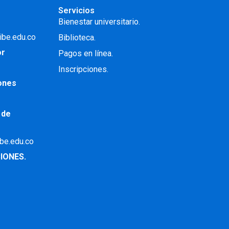
Servicios
Bienestar universitario.
ibe.edu.co
Biblioteca.
or
Pagos en línea.
Inscripciones.
iones
 de
ibe.edu.co
IONES.