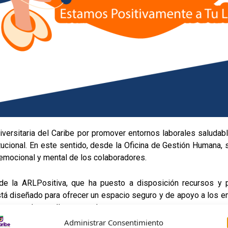
versitaria del Caribe por promover entornos laborales saludable
tucional. En este sentido, desde la Oficina de Gestión Humana, s
r emocional y mental de los colaboradores.
de la ARLPositiva, que ha puesto a disposición recursos y p
tá diseñado para ofrecer un espacio seguro y de apoyo a los 
como su desarrollo personal.
Administrar Consentimiento