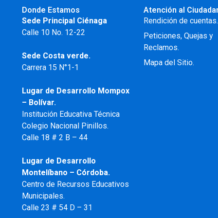
Donde Estamos
Atención al Ciudada
Sede Principal Ciénaga
Rendición de cuentas
Calle 10 No. 12-22
Peticiones, Quejas y
Reclamos.
Sede Costa verde.
Mapa del Sitio.
Carrera 15 N°1-1
Lugar de Desarrollo
Mompox
– Bolívar.
Institución Educativa Técnica
Colegio Nacional Pinillos.
Calle 18 # 2 B – 44
Lugar de Desarrollo
Montelíbano – Córdoba.
Centro de Recursos Educativos
Municipales.
Calle 23 # 54 D – 31