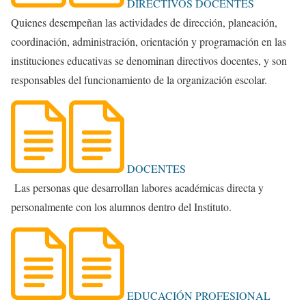
DIRECTIVOS DOCENTES
Quienes desempeñan las actividades de dirección, planeación,
coordinación, administración, orientación y programación en las
instituciones educativas se denominan directivos docentes, y son
responsables del funcionamiento de la organización escolar.
DOCENTES
Las personas que desarrollan labores académicas directa y
personalmente con los alumnos dentro del Instituto.
EDUCACIÓN PROFESIONAL