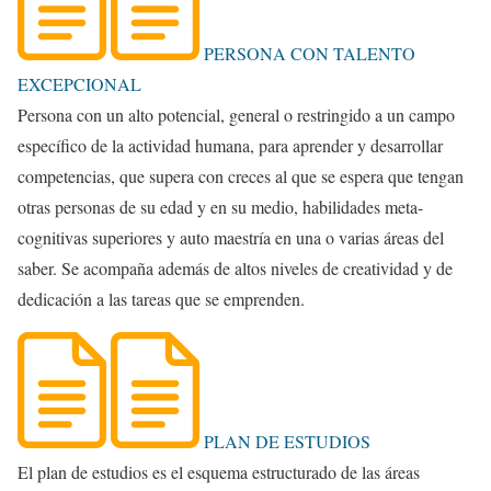
PERSONA CON TALENTO
EXCEPCIONAL
Persona con un alto potencial, general o restringido a un campo
específico de la actividad humana, para aprender y desarrollar
competencias, que supera con creces al que se espera que tengan
otras personas de su edad y en su medio, habilidades meta-
cognitivas superiores y auto maestría en una o varias áreas del
saber. Se acompaña además de altos niveles de creatividad y de
dedicación a las tareas que se emprenden.
PLAN DE ESTUDIOS
El plan de estudios es el esquema estructurado de las áreas