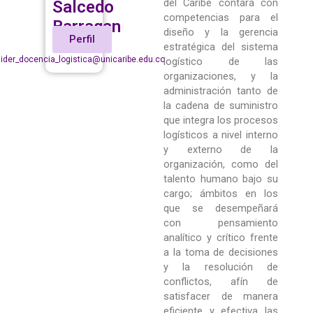
del Caribe contará con
Salcedo
competencias para el
Barragan
diseño y la gerencia
Perfil
estratégica del sistema
lider_docencia_logistica@unicaribe.edu.co
logístico de las
organizaciones, y la
administración tanto de
la cadena de suministro
que integra los procesos
logísticos a nivel interno
y externo de la
organización, como del
talento humano bajo su
cargo; ámbitos en los
que se desempeñará
con pensamiento
analítico y crítico frente
a la toma de decisiones
y la resolución de
conflictos, afín de
satisfacer de manera
eficiente y efectiva las