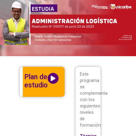
Este
Plan de
programa
estudio
se
complementa
con los
siguientes
niveles
de
formación
:
Técnica