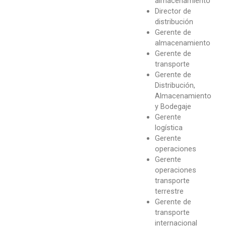
almacenamiento
Director de
distribución
Gerente de
almacenamiento
Gerente de
transporte
Gerente de
Distribución,
Almacenamiento
y Bodegaje
Gerente
logística
Gerente
operaciones
Gerente
operaciones
transporte
terrestre
Gerente de
transporte
internacional