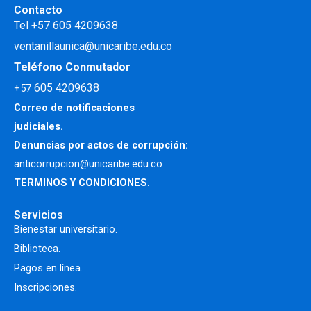
Contacto
Tel +57 605 4209638
ventanillaunica@unicaribe.edu.co
Teléfono Conmutador
605 4209638
+57
Correo de notificaciones
judiciales.
Denuncias por actos de corrupción:
anticorrupcion@unicaribe.edu.co
TERMINOS Y CONDICIONES.
Servicios
Bienestar universitario.
Biblioteca.
Pagos en línea.
Inscripciones.