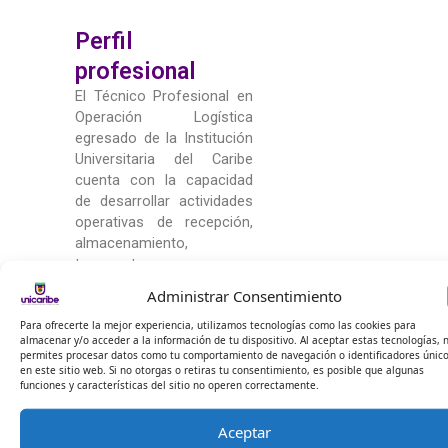
Perfil
profesional
El Técnico Profesional en
Operación Logística
egresado de la Institución
Universitaria del Caribe
cuenta con la capacidad
de desarrollar actividades
operativas de recepción,
almacenamiento,
transporte, empaque,
carga, descarga,
Administrar Consentimiento
consolidación,
Para ofrecerte la mejor experiencia, utilizamos tecnologías como las cookies para
desconsolidación de carga
almacenar y/o acceder a la información de tu dispositivo. Al aceptar estas tecnologías, 
y mercancías; cumpliendo
permites procesar datos como tu comportamiento de navegación o identificadores únic
con la normatividad
en este sitio web. Si no otorgas o retiras tu consentimiento, es posible que algunas
funciones y características del sitio no operen correctamente.
vigente en cuanto a
protección del medio
Aceptar
ambiente, seguridad y