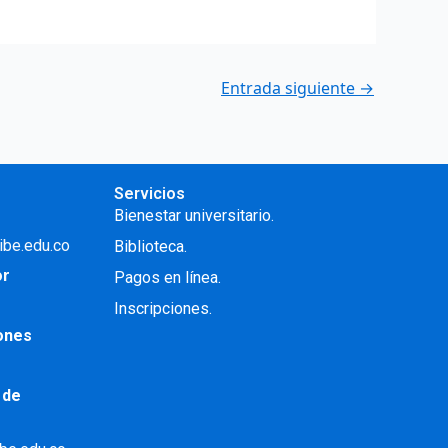
Entrada siguiente
→
Servicios
Bienestar universitario.
ibe.edu.co
Biblioteca.
or
Pagos en línea.
Inscripciones.
iones
 de