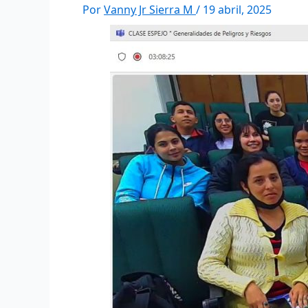
Por
Vanny Jr Sierra M
/
19 abril, 2025