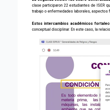
clase participaron 22 estudiantes de ISER qu
trabajo o enfermedades laborales, aspectos f
Estos intercambios académicos fortalec
conceptual disciplinar. En este caso, la relaci
Par
acc
dat
oto
ope