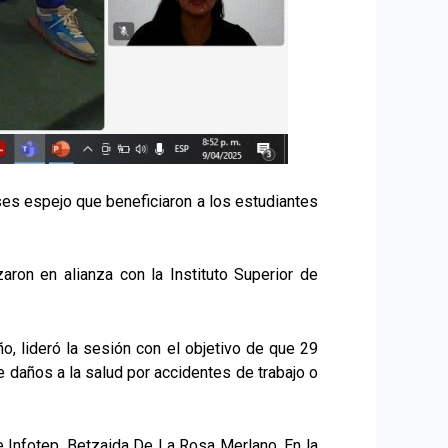
ases espejo que beneficiaron a los estudiantes
izaron en alianza con la Instituto Superior de
ño, lideró la sesión con el objetivo de que 29
e daños a la salud por accidentes de trabajo o
e Infotep, Betzaida De La Rosa Merlano. En la