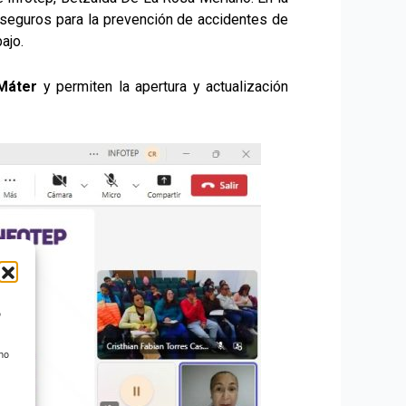
inseguros para la prevención de accidentes de
ajo.
 Máter
y permiten la apertura y actualización
o
 no