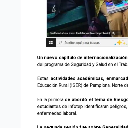
Un nuevo capítulo de internacionalización
del programa de Seguridad y Salud en el Trab
Estas
actividades académicas, enmarcadas
Educación Rural (ISER) de Pamplona, Norte d
En la primera
se abordó el tema de Riesg
estudiantes de Infotep identificaran peligros
enfermedad laboral.
La segunda sesión fue sobre Generalidad