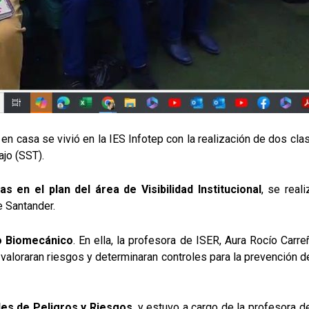
en casa se vivió en la IES Infotep con la realización de dos cl
ajo (SST).
 en el plan del área de Visibilidad Institucional
, se real
e Santander.
o Biomecánico
. En ella, la profesora de ISER, Aura Rocío Carre
, valoraran riesgos y determinaran controles para la prevención d
es de Peligros y Riesgos
, y estuvo a cargo de la profesora d