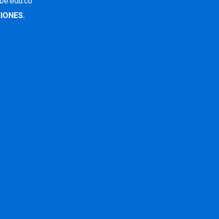
ibe.edu.co
IONES.