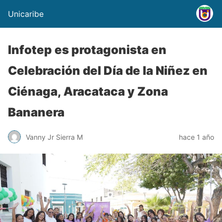
Unicaribe
Infotep es protagonista en
Celebración del Día de la Niñez en
Ciénaga, Aracataca y Zona
Bananera
Vanny Jr Sierra M
hace 1 año