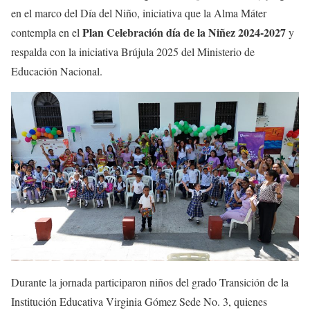
en el marco del Día del Niño, iniciativa que la Alma Máter
Plan Celebración día de la Niñez 2024-2027
contempla en el
y
respalda con la iniciativa Brújula 2025 del Ministerio de
Educación Nacional.
Durante la jornada participaron niños del grado Transición de la
Institución Educativa Virginia Gómez Sede No. 3, quienes