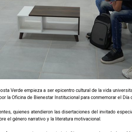
sta Verde empieza a ser epicentro cultural de la vida universitar
a por la Oficina de Bienestar Institucional para conmemorar el Día
tes, quienes atendieron las disertaciones del invitado especial
re el género narrativo y la literatura motivacional.