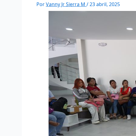
Por
Vanny Jr Sierra M
/
23 abril, 2025