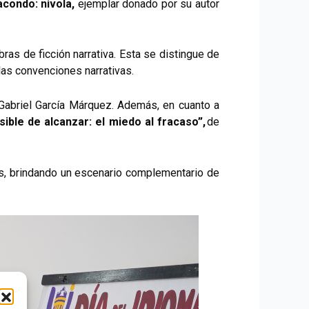
condo: nivola,
ejemplar donado por su autor
as de ficción narrativa. Esta se distingue de
e las convenciones narrativas.
Gabriel García Márquez. Además, en cuanto a
ble de alcanzar: el miedo al fracaso”,
de
os, brindando un escenario complementario de