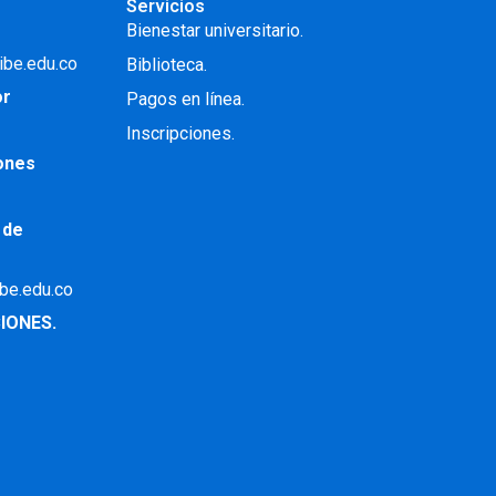
Servicios
Bienestar universitario.
ibe.edu.co
Biblioteca.
or
Pagos en línea.
Inscripciones.
iones
 de
ibe.edu.co
IONES.