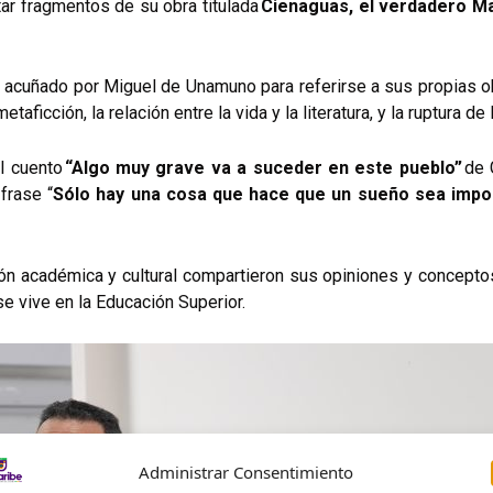
tar fragmentos de su obra titulada
Cienaguas, el verdadero Ma
acuñado por Miguel de Unamuno para referirse a sus propias obr
etaficción, la relación entre la vida y la literatura, y la ruptura d
l cuento
“Algo muy grave va a suceder en este pueblo”
de 
frase “
Sólo hay una cosa que hace que un sueño sea imposi
ión académica y cultural compartieron sus opiniones y concept
se vive en la Educación Superior.
Administrar Consentimiento