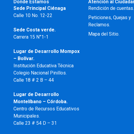
Donde Estamos
Atención al Ciudada
Sede Principal Ciénaga
Rendición de cuentas
Calle 10 No. 12-22
Peticiones, Quejas y
Reclamos.
Sede Costa verde.
Mapa del Sitio.
Carrera 15 N°1-1
Lugar de Desarrollo
Mompox
– Bolívar.
Institución Educativa Técnica
Colegio Nacional Pinillos.
Calle 18 # 2 B – 44
Lugar de Desarrollo
Montelíbano – Córdoba.
Centro de Recursos Educativos
Municipales.
Calle 23 # 54 D – 31