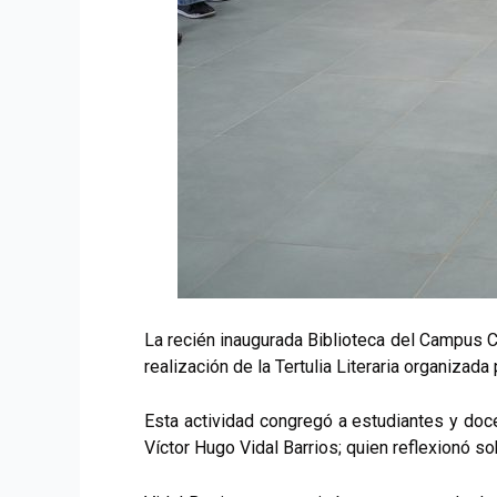
La recién inaugurada Biblioteca del Campus Co
realización de la Tertulia Literaria organizad
Esta actividad congregó a estudiantes y docen
Víctor Hugo Vidal Barrios; quien reflexionó sob