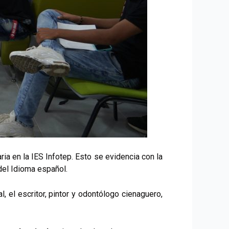
ia en la IES Infotep. Esto se evidencia con la
 del Idioma español.
, el escritor, pintor y odontólogo cienaguero,