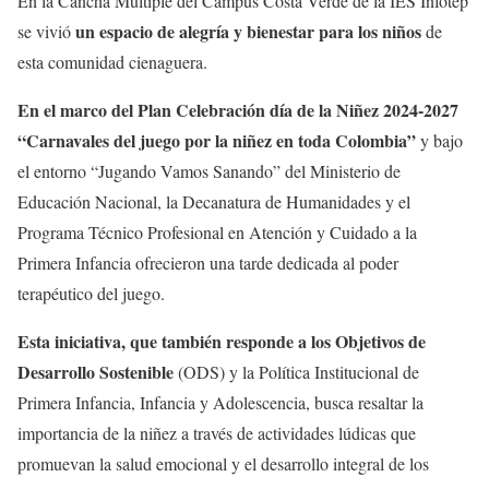
En la Cancha Múltiple del Campus Costa Verde de la IES Infotep
un espacio de alegría y bienestar para los niños
se vivió
de
esta comunidad cienaguera.
En el marco del Plan Celebración día de la Niñez 2024-2027
“Carnavales del juego por la niñez en toda Colombia”
y bajo
el entorno “Jugando Vamos Sanando” del Ministerio de
Educación Nacional, la Decanatura de Humanidades y el
Programa Técnico Profesional en Atención y Cuidado a la
Primera Infancia ofrecieron una tarde dedicada al poder
terapéutico del juego.
Esta iniciativa, que también responde a los Objetivos de
Desarrollo Sostenible
(ODS) y la Política Institucional de
Primera Infancia, Infancia y Adolescencia, busca resaltar la
importancia de la niñez a través de actividades lúdicas que
promuevan la salud emocional y el desarrollo integral de los