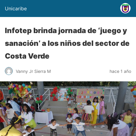
Unicaribe
Infotep brinda jornada de ‘juego y
sanación’ a los niños del sector de
Costa Verde
Vanny Jr Sierra M
hace 1 año