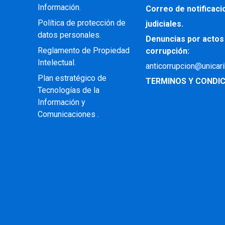
Información.
Correo de notificac
Política de protección de
judiciales.
datos personales.
Denuncias por actos
Reglamento de Propiedad
corrupción:
Intelectual
.
anticorrupcion@unicar
Plan estratégico de
TERMINOS Y CONDIC
Tecnologías de la
Información y
Comunicaciones .