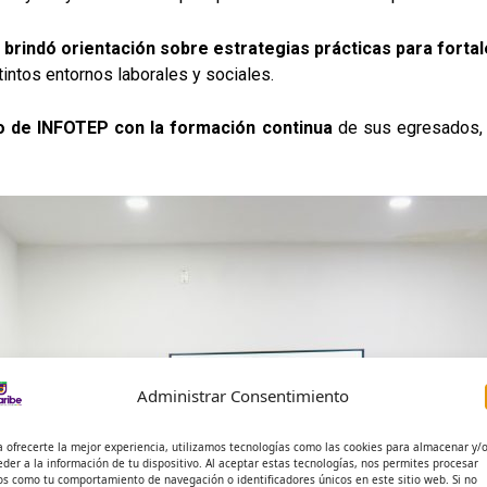
 brindó orientación sobre estrategias prácticas para forta
tintos entornos laborales y sociales.
so de INFOTEP con la formación continua
de sus egresados, b
Administrar Consentimiento
a ofrecerte la mejor experiencia, utilizamos tecnologías como las cookies para almacenar y/
eder a la información de tu dispositivo. Al aceptar estas tecnologías, nos permites procesar
os como tu comportamiento de navegación o identificadores únicos en este sitio web. Si no