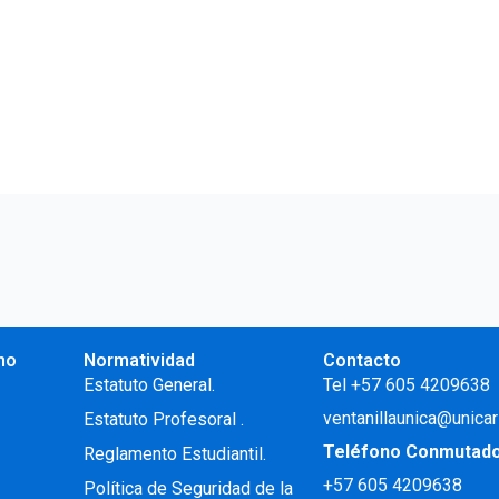
no
Normatividad
Contacto
.
Estatuto General.
Tel +57 605 4209638
ventanillaunica@unicar
Estatuto Profesoral
.
Teléfono Conmutad
Reglamento Estudiantil.
+57
605 4209638
Política de Seguridad de la