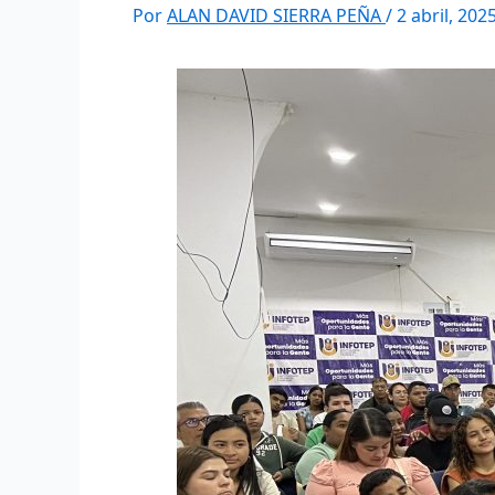
Por
ALAN DAVID SIERRA PEÑA
/
2 abril, 202