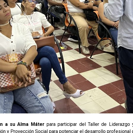
on a su Alma Máter
para participar del Taller de Liderazgo
ón y Proyección Social para potenciar el desarrollo profesional