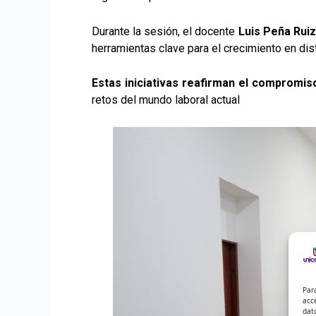
Durante la sesión, el docente
Luis Peña Ruiz
herramientas clave para el crecimiento en dis
Estas iniciativas reafirman el compromi
retos del mundo laboral actual
Par
acc
dat