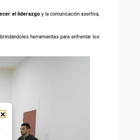
lecer el liderazgo
y la comunicación asertiva,
rindándoles herramientas para enfrentar los
o