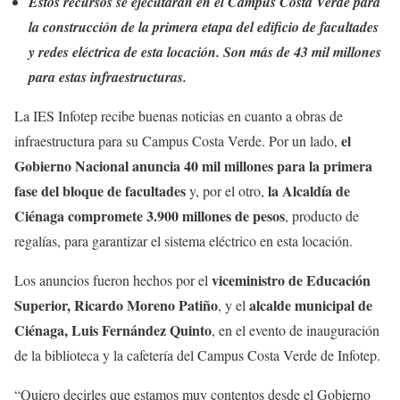
Estos recursos se ejecutarán en el Campus Costa Verde para
la construcción de la primera etapa del edificio de facultades
y redes eléctrica de esta locación. Son más de 43 mil millones
para estas infraestructuras.
La IES Infotep recibe buenas noticias en cuanto a obras de
el
infraestructura para su Campus Costa Verde. Por un lado,
Gobierno Nacional anuncia 40 mil millones para la primera
fase del bloque de facultades
la Alcaldía de
y, por el otro,
Ciénaga compromete 3.900 millones de pesos
, producto de
regalías, para garantizar el sistema eléctrico en esta locación.
viceministro de Educación
Los anuncios fueron hechos por el
Superior, Ricardo Moreno Patiño
alcalde municipal de
, y el
Ciénaga, Luis Fernández Quinto
, en el evento de inauguración
de la biblioteca y la cafetería del Campus Costa Verde de Infotep.
“Quiero decirles que estamos muy contentos desde el Gobierno