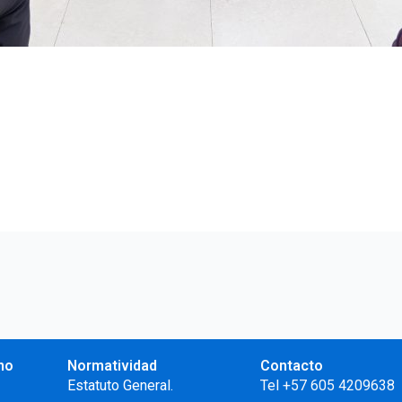
no
Normatividad
Contacto
.
Estatuto General.
Tel +57 605 4209638