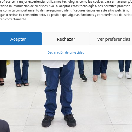
a ofrecerte la mejor experiencia, utilizamos tecnologías como las cookies para almacenar y/
eder a la información de tu dispositivo. Al aceptar estas tecnologías, nos permites procesar
os como tu comportamiento de navegación o identificadores únicos en este sitio web. Si no
rgas o retiras tu consentimiento, es posible que algunas funciones y características del sitio
ren correctamente.
Aceptar
Rechazar
Ver preferencias
Declaración de privacidad