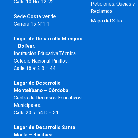
Calle 10 No. 12-22
Peticiones, Quejas y
Reclamos.
Sede Costa verde.
Mapa del Sitio.
Carrera 15 N°1-1
Lugar de Desarrollo
Mompox
– Bolívar.
Institución Educativa Técnica
Colegio Nacional Pinillos.
Calle 18 # 2 B – 44
Lugar de Desarrollo
Montelíbano – Córdoba.
Centro de Recursos Educativos
Municipales.
Calle 23 # 54 D – 31
Lugar de Desarrollo Santa
Marta – Buritaca.