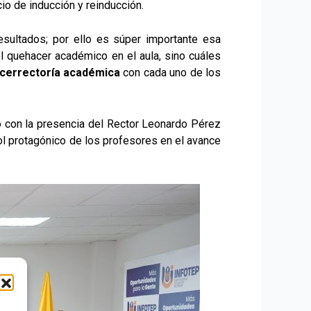
cio de inducción y reinducción.
esultados; por ello es súper importante esa
l quehacer académico en el aula, sino cuáles
icerrectoría académica
con cada uno de los
ó con la presencia del Rector Leonardo Pérez
rol protagónico de los profesores en el avance