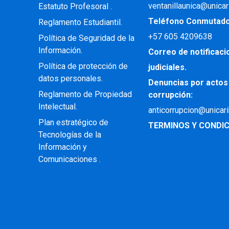
ventanillaunica@unicar
Estatuto Profesoral
.
Teléfono Conmutad
Reglamento Estudiantil.
+57
605 4209638
Política de Seguridad de la
Información.
Correo de notificac
Política de protección de
judiciales.
datos personales.
Denuncias por actos
Reglamento de Propiedad
corrupción:
Intelectual
.
anticorrupcion@unicar
Plan estratégico de
TERMINOS Y CONDIC
Tecnologías de la
Información y
Comunicaciones .