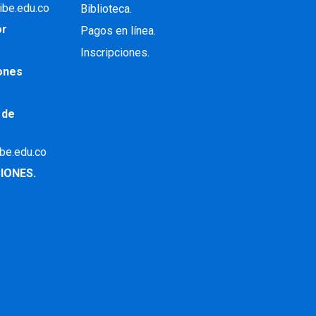
ibe.edu.co
Biblioteca.
or
Pagos en línea.
Inscripciones.
iones
 de
ibe.edu.co
IONES.