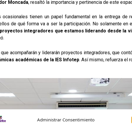
edor Moncada
, resaltó la importancia y pertinencia de este espa
 ocasionales tienen un papel fundamental en la entrega de r
llos de qué forma va a ser la participación. No solamente en e
proyectos integradores que estamos liderando desde la v
ó.
que acompañarán y liderarán proyectos integradores, que cont
ámicas académicas de la IES Infotep
. Así mismo, refuerza el 
Administrar Consentimiento