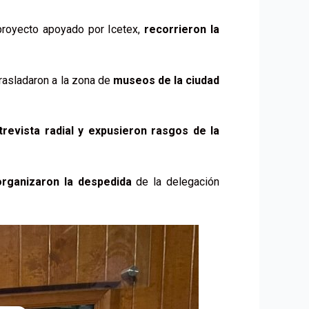
 proyecto apoyado por Icetex,
recorrieron la
trasladaron a la zona de
museos de la ciudad
trevista radial y expusieron rasgos de la
organizaron la despedida
de la delegación