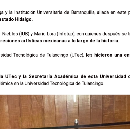
y la Institución Universitaria de Barranquilla, aliada en este
estado Hidalgo.
er Niebles (IUB) y Mario Lora (Infotep), con quienes después se 
esiones artísticas mexicanas a lo largo de la historia.
ersidad Tecnológica de Tulancingo (UTec),
les hicieron una en
la UTec y la Secretaría Académica de esta Universidad 
démica en la Universidad Tecnológica de Tulancingo.