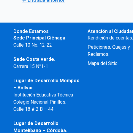
←
Entrada anterior
Donde Estamos
Atención al Ciudada
Sede Principal Ciénaga
Rendición de cuentas
Calle 10 No. 12-22
Peticiones, Quejas y
Reclamos.
Sede Costa verde.
Mapa del Sitio.
Carrera 15 N°1-1
Lugar de Desarrollo
Mompox
– Bolívar.
Institución Educativa Técnica
Colegio Nacional Pinillos.
Calle 18 # 2 B – 44
Lugar de Desarrollo
Montelíbano – Córdoba.