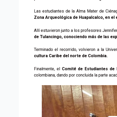
Las estudiantes de la Alma Mater de Ciénaga 
Zona Arqueológica de Huapalcalco, en el 
Allí estuvieron junto a los profesores Jennif
de Tulancingo, conociendo más de las expr
Terminado el recorrido, volvieron a la Univ
cultura Caribe del norte de Colombia.
Finalmente, el
Comité de Estudiantes de 
colombiana, dando por concluida la parte aca