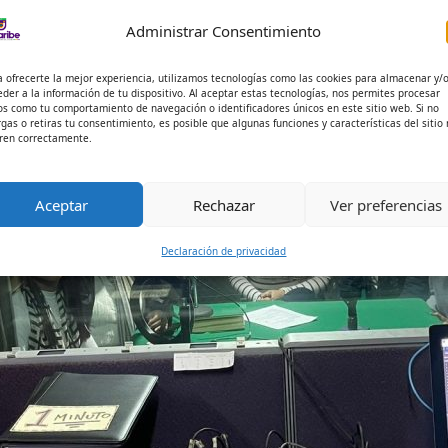
Administrar Consentimiento
a ofrecerte la mejor experiencia, utilizamos tecnologías como las cookies para almacenar y/
eder a la información de tu dispositivo. Al aceptar estas tecnologías, nos permites procesar
os como tu comportamiento de navegación o identificadores únicos en este sitio web. Si no
rgas o retiras tu consentimiento, es posible que algunas funciones y características del sitio
ren correctamente.
Aceptar
Rechazar
Ver preferencias
Declaración de privacidad