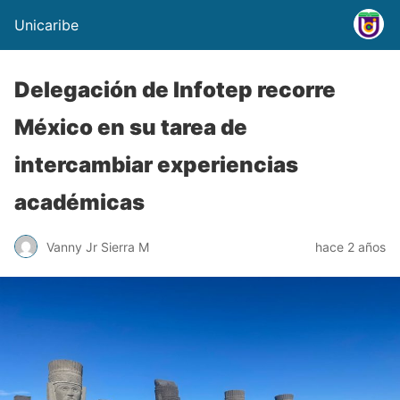
Unicaribe
Delegación de Infotep recorre
México en su tarea de
intercambiar experiencias
académicas
Vanny Jr Sierra M
hace 2 años