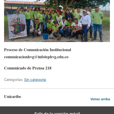
Proceso de Comunicación Institucional
comunicacionhvg@infotephvg.edu.co
Comunicado de Prensa 218
Categorías:
Sin categoría
Unicaribe
Volver arriba
Salir de la versión móvil