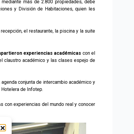
tes mediante más de 2.800 propiedades, debe
iones y División de Habitaciones, quien les
ecepción, el restaurante, la piscina y la suite
partieron experiencias académicas
con el
 el claustro académico y las clases espejo de
na agenda conjunta de intercambio académico y
y Hotelera de Infotep.
las con experiencias del mundo real y conocer