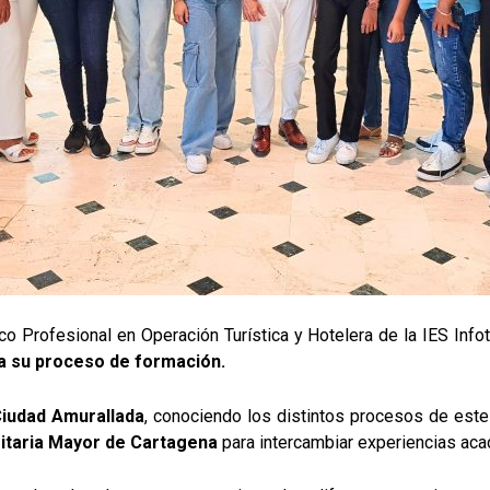
o Profesional en Operación Turística y Hotelera de la IES Inf
a su proceso de formación.
 Ciudad Amurallada
, conociendo los distintos procesos de este 
sitaria Mayor de Cartagena
para intercambiar experiencias ac