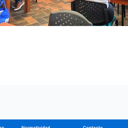
no
Normatividad
Contacto