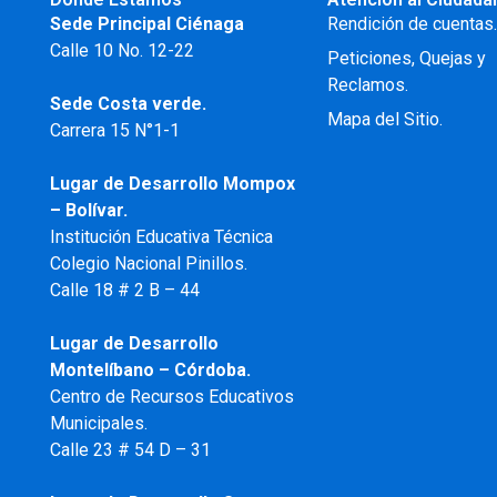
Sede Principal Ciénaga
Rendición de cuentas
Calle 10 No. 12-22
Peticiones, Quejas y
Reclamos.
Sede Costa verde.
Mapa del Sitio.
Carrera 15 N°1-1
Lugar de Desarrollo
Mompox
– Bolívar.
Institución Educativa Técnica
Colegio Nacional Pinillos.
Calle 18 # 2 B – 44
Lugar de Desarrollo
Montelíbano – Córdoba.
Centro de Recursos Educativos
Municipales.
Calle 23 # 54 D – 31