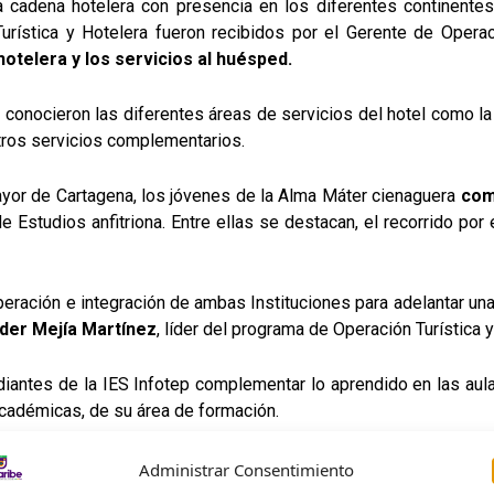
a la cadena hotelera con presencia en los diferentes continen
urística y Hotelera fueron recibidos por el Gerente de Operac
hotelera y los servicios al huésped.
conocieron las diferentes áreas de servicios del hotel como la r
otros servicios complementarios.
a Mayor de Cartagena, los jóvenes de la Alma Máter cienaguera
com
Estudios anfitriona. Entre ellas se destacan, el recorrido por
peración e integración de ambas Instituciones para adelantar u
lder Mejía Martínez
, líder del programa de Operación Turística 
diantes de la IES Infotep complementar lo aprendido en las au
cadémicas, de su área de formación.
Administrar Consentimiento