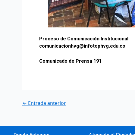
Proceso de Comunicación Institucional
comunicacionhvg@infotephvg.edu.co
Comunicado de Prensa 191
←
Entrada anterior
Donde Estamos
Atención al Ciudada