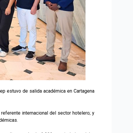
otep estuvo de salida académica en Cartagena
referente internacional del sector hotelero; y
adémicas.