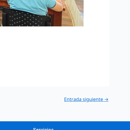
Entrada siguiente
→
Servicios