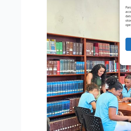
Par
acc
dat
oto
ope