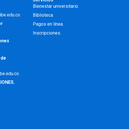
Bienestar universitario.
ibe.edu.co
Biblioteca.
or
Pagos en línea.
Inscripciones.
iones
 de
ibe.edu.co
IONES.