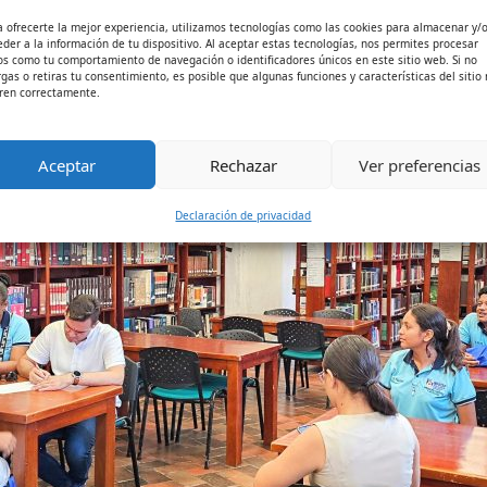
a ofrecerte la mejor experiencia, utilizamos tecnologías como las cookies para almacenar y/
eder a la información de tu dispositivo. Al aceptar estas tecnologías, nos permites procesar
os como tu comportamiento de navegación o identificadores únicos en este sitio web. Si no
rgas o retiras tu consentimiento, es posible que algunas funciones y características del sitio
ren correctamente.
Aceptar
Rechazar
Ver preferencias
Declaración de privacidad