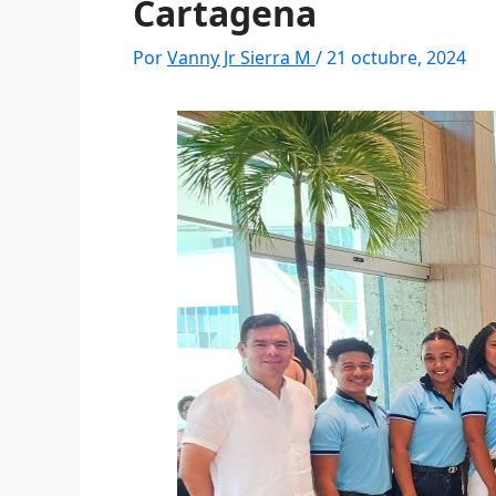
Cartagena
Por
Vanny Jr Sierra M
/
21 octubre, 2024