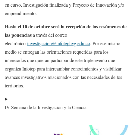
en curso, Investigación finalizada y Proyecto de Innovación y/o
emprendimiento.
Hasta el 10 de octubre será la recepción de los resúmenes de
las ponencias
a través del correo
electrónico
investigacion@infotephvg.edu.co
.
Por ese mismo
medio se entregan las orientaciones requeridas para los
interesados que quieran participar de este triple evento que
organiza Infotep para intercambiar conocimientos y visibilizar
avances investigativos relacionados con las necesidades de los
territorios.
IV Semana de la Investigación y la Ciencia