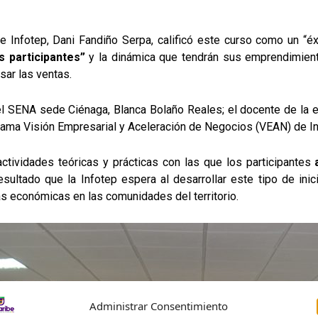
de Infotep, Dani Fandiño Serpa, calificó este curso como un “éx
 participantes”
y la dinámica que tendrán sus emprendimient
sar las ventas.
el SENA sede Ciénaga, Blanca Bolaño Reales; el docente de la e
rama Visión Empresarial y Aceleración de Negocios (VEAN) de In
ctividades teóricas y prácticas con las que los participantes
esultado que la Infotep espera al desarrollar este tipo de inic
s económicas en las comunidades del territorio.
Administrar Consentimiento