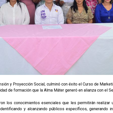
nsión y Proyección Social, culminó con éxito el Curso de Marketi
dad de formación que la Alma Máter generó en alianza con el Se
eron los conocimientos esenciales que les permitirán realizar
 identificando y alcanzando públicos específicos, generando i