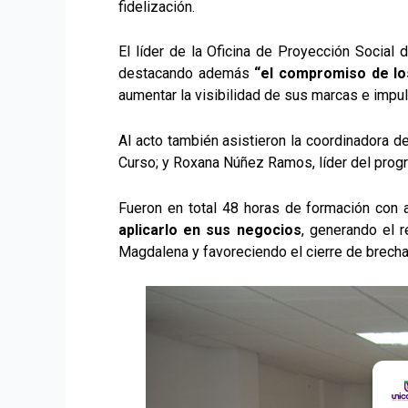
fidelización.
El líder de la Oficina de Proyección Social 
destacando además
“el compromiso de los
aumentar la visibilidad de sus marcas e impul
Al acto también asistieron la coordinadora d
Curso; y Roxana Núñez Ramos, líder del prog
Fueron en total 48 horas de formación con a
aplicarlo en sus negocios
, generando el r
Magdalena y favoreciendo el cierre de brecha