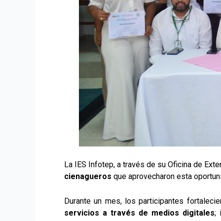
La IES Infotep, a través de su Oficina de Exte
cienagueros
que aprovecharon esta oportuni
Durante un mes, los participantes fortaleci
servicios a través de medios digitales
;