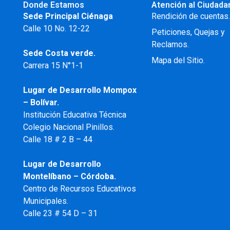
Donde Estamos
Atención al Ciudada
Sede Principal Ciénaga
Rendición de cuentas
Calle 10 No. 12-22
Peticiones, Quejas y
Reclamos.
Sede Costa verde.
Mapa del Sitio.
Carrera 15 N°1-1
Lugar de Desarrollo
Mompox
– Bolívar.
Institución Educativa Técnica
Colegio Nacional Pinillos.
Calle 18 # 2 B – 44
Lugar de Desarrollo
Montelíbano – Córdoba.
Centro de Recursos Educativos
Municipales.
Calle 23 # 54 D – 31