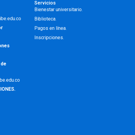
Servicios
Bienestar universitario.
ibe.edu.co
Biblioteca.
or
Pagos en línea.
Inscripciones.
iones
 de
ibe.edu.co
IONES.