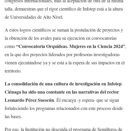
congresos internacionales, más la aceptación de otra de la misma
talla, demuestran que el rigor científico de Infotep está a la altura
de Universidades de Alto Nivel.
A estos logros científicos se suman la postulación de proyectos y
la obtención de los avales para su ejecución en convocatorias
“Convocatoria Orquídeas. Mujeres en la Ciencia 2024”
como
,
en la que dos proyectos liderados por profesoras investigadoras
vienen ejecutándose ya y se está a la espera de sus impactos en el
territorio.
La consolidación de una cultura de investigación en Infotep
Ciénaga ha sido una constante en las narrativas del rector
Leonardo Pérez Suescún
. Él encarga -y espera- que se sigan
fortaleciendo los programas relacionados con este proceso desde
las bases.
Por eso, la Institución no descuida el programa de Semilleros de