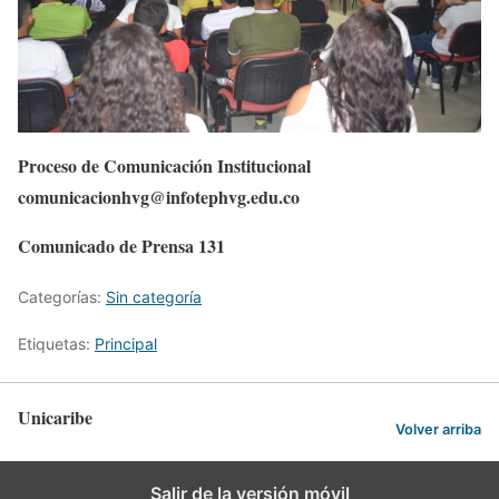
Proceso de Comunicación Institucional
comunicacionhvg@infotephvg.edu.co
Comunicado de Prensa 131
Categorías:
Sin categoría
Etiquetas:
Principal
Unicaribe
Volver arriba
Salir de la versión móvil