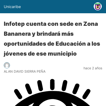
Unicaribe
Infotep cuenta con sede en Zona
Bananera y brindará más
oportunidades de Educación a los
jóvenes de ese municipio
hace 2 años
ALAN DAVID SIERRA PEÑA