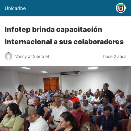
Unicaribe
Infotep brinda capacitación
internacional a sus colaboradores
Vanny Jr Sierra M
hace 2 años