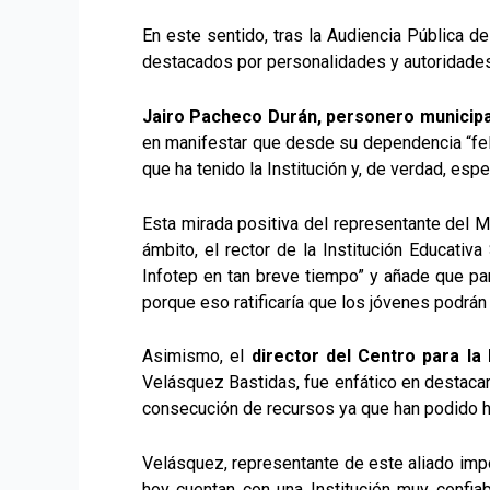
En este sentido, tras la Audiencia Pública d
destacados por personalidades y autoridades
Jairo Pacheco Durán, personero municipa
en manifestar que desde su dependencia “fel
que ha tenido la Institución y, de verdad, esp
Esta mirada positiva del representante del M
ámbito, el rector de la Institución Educativ
Infotep en tan breve tiempo” y añade que para
porque eso ratificaría que los jóvenes podrá
Asimismo, el
director del Centro para la
Velásquez Bastidas, fue enfático en destacar
consecución de recursos ya que han podido 
Velásquez, representante de este aliado imp
hoy cuentan con una Institución muy confia