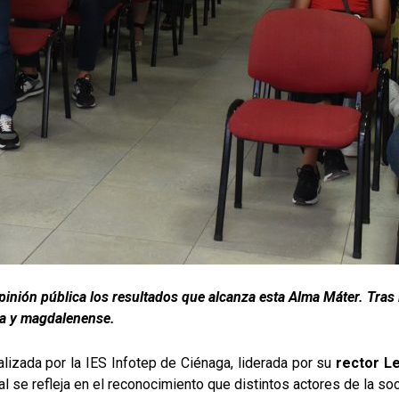
pinión pública los resultados que alcanza esta Alma Máter. Tras 
ra y magdalenense.
alizada por la IES Infotep de Ciénaga, liderada por su
rector L
ual se refleja en el reconocimiento que distintos actores de la soc