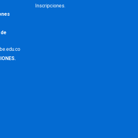
Inscripciones.
iones
 de
ibe.edu.co
IONES.