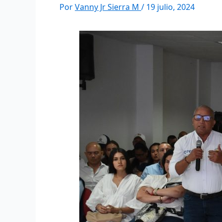
Por
Vanny Jr Sierra M
/
19 julio, 2024