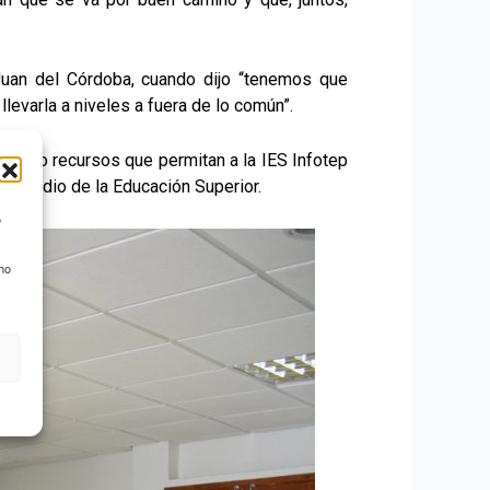
Juan del Córdoba, cuando dijo “tenemos que
levarla a niveles a fuera de lo común”.
onando recursos que permitan a la IES Infotep
or medio de la Educación Superior.
o
 no