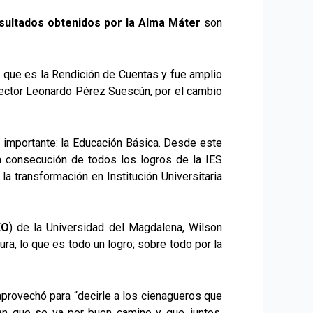
esultados obtenidos por la Alma Máter
son
cia que es la Rendición de Cuentas y fue amplio
rector Leonardo Pérez Suescún, por el cambio
y importante: la Educación Básica. Desde este
a consecución de todos los logros de la IES
la transformación en Institución Universitaria
EO
) de la Universidad del Magdalena, Wilson
a, lo que es todo un logro; sobre todo por la
provechó para “decirle a los cienagueros que
an que se va por buen camino y que, juntos,