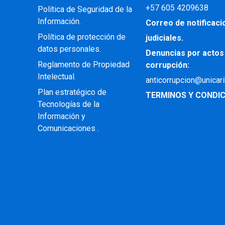
+57
605 4209638
Política de Seguridad de la
Información.
Correo de notificac
Política de protección de
judiciales.
datos personales.
Denuncias por actos
Reglamento de Propiedad
corrupción:
Intelectual
.
anticorrupcion@unicar
Plan estratégico de
TERMINOS Y CONDIC
Tecnologías de la
Información y
Comunicaciones .