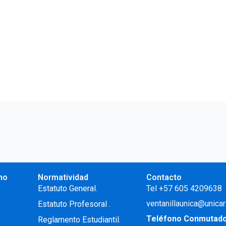
no
Normatividad
Contacto
.
Estatuto General.
Tel +57 605 4209638
ventanillaunica@unicar
Estatuto Profesoral
.
Teléfono Conmutad
Reglamento Estudiantil.